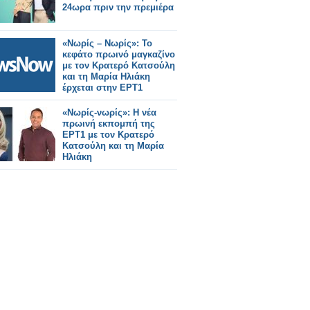
24ωρα πριν την πρεμιέρα
«Νωρίς – Νωρίς»: Το
κεφάτο πρωινό μαγκαζίνο
με τον Κρατερό Κατσούλη
και τη Μαρία Ηλιάκη
έρχεται στην ΕΡΤ1
«Νωρίς-νωρίς»: Η νέα
πρωινή εκπομπή της
ΕΡΤ1 με τον Κρατερό
Κατσούλη και τη Μαρία
Ηλιάκη