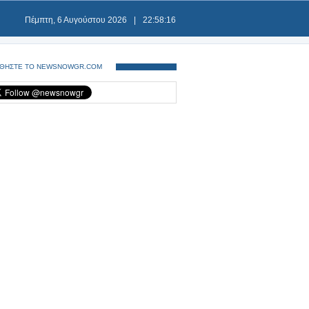
Πέμπτη, 6 Αυγούστου 2026
|
22:58:17
ΘΗΣΤΕ ΤΟ NEWSNOWGR.COM