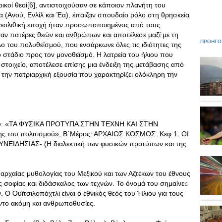
ικοί θεοί[6], αντιστοιχούσαν σε κάποιον πλανήτη του
α (Ανού, Ενλίλ και Έα), έπαιζαν σπουδαίο ρόλο στη θρησκεία
 νεολιθική εποχή ήταν προσωποποιημένος από τους
αν πατέρες θεών και ανθρώπων και αποτέλεσε μαζί με τη
ΠΡΟΗΓΟ
 του πολυθεϊσμού, που ενσάρκωνε όλες τις ιδιότητες της
 στάδιο προς τον μονοθεϊσμό. Η λατρεία του ήλιου που
τοιχείο, αποτέλεσε επίσης μια ένδειξη της μετάβασης από
την πατριαρχική εξουσία που χαρακτηρίζει ολόκληρη την
ς μου: «ΤΑ ΦΥΣΙΚΑ ΠΡΟΤΥΠΑ ΣΤΗΝ ΤΕΧΝΗ ΚΑΙ ΣΤΗΝ
ς του πολιτισμού», Β΄Μέρος: ΑΡΧΑΙΟΣ ΚΟΣΜΟΣ. Κεφ 1. ΟΙ
ΙΔΗΣΙΑΣ- (Η διαλεκτική των φυσικών προτύπων και της
 αρχαίας μυθολογίας του Μεξικού και των Αζτέκων του έθνους
ς σοφίας και διδάσκαλος των τεχνών. Το όνομά του σημαίνει:
Ο Ουϊτσιλοπόχτλι είναι ο εθνικός θεός του Ήλιου για τους
ντο ακόμη και ανθρωποθυσίες.