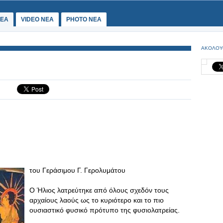
ΕΑ
VIDEO NEA
PHOTO NEA
ΑΚΟΛΟΥ
του Γεράσιμου Γ. Γερολυμάτου
Ο Ήλιος λατρεύτηκε από όλους σχεδόν τους
αρχαίους λαούς ως το κυριότερο και το πιο
ουσιαστικό φυσικό πρότυπο της φυσιολατρείας.