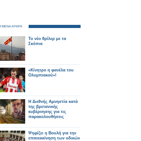
ΥΜΕΝΑ ΑΡΘΡΑ
Το νέο θρίλερ με τα
Σκόπια
«Κίνητρο η φανέλα του
Ολυμπιακού»!
Η Διεθνής Αμνηστία κατά
της βρετανικής
κυβέρνησης για τις
παρακολουθήσεις
Ψηφίζει η Βουλή για την
επανεκκίνηση των οδικών