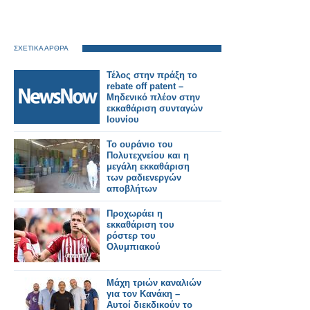
ΣΧΕΤΙΚΑ ΑΡΘΡΑ
Τέλος στην πράξη το
rebate off patent –
Μηδενικό πλέον στην
εκκαθάριση συνταγών
Ιουνίου
Το ουράνιο του
Πολυτεχνείου και η
μεγάλη εκκαθάριση
των ραδιενεργών
αποβλήτων
Προχωράει η
εκκαθάριση του
ρόστερ του
Ολυμπιακού
Μάχη τριών καναλιών
για τον Κανάκη –
Αυτοί διεκδικούν το