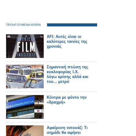
ΠΡΟΗΓΟΥΜΕΝΑ ΑΡΘΡΑ
AFI: Αυτές είναι οι
καλύτερες ταινίες της
χρονιάς
Σημαντική πτώση της
κυκλοφορίας Ι.Χ.
λόγω κρίσης αλλά και
του... μετρό
Κόντρα με φόντο την
«δραχμή»
Αφαίρεση τατουάζ: Τι
σημάδι θα αφήσει