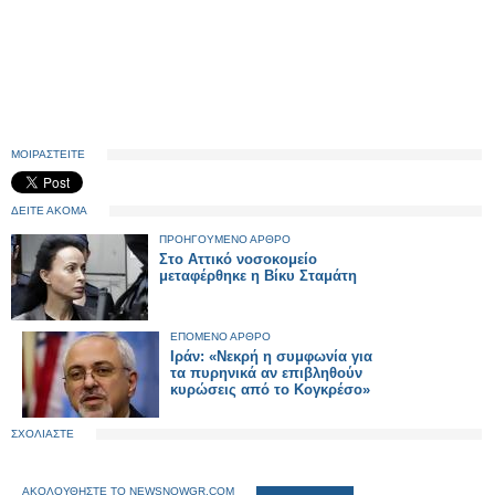
ΜΟΙΡΑΣΤΕΙΤΕ
ΔΕΙΤΕ ΑΚΟΜΑ
ΠΡΟΗΓΟΥΜΕΝΟ ΑΡΘΡΟ
Στο Αττικό νοσοκομείο
μεταφέρθηκε η Βίκυ Σταμάτη
ΕΠΟΜΕΝΟ ΑΡΘΡΟ
Ιράν: «Νεκρή η συμφωνία για
τα πυρηνικά αν επιβληθούν
κυρώσεις από το Κογκρέσο»
ΣΧΟΛΙΑΣΤΕ
ΑΚΟΛΟΥΘΗΣΤΕ ΤΟ NEWSNOWGR.COM