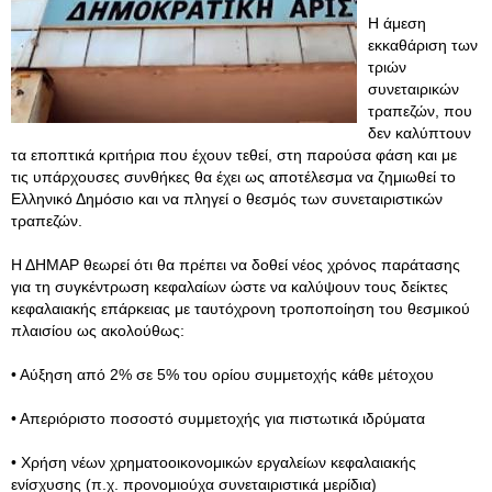
Η άμεση
εκκαθάριση των
τριών
συνεταιρικών
τραπεζών, που
δεν καλύπτουν
τα εποπτικά κριτήρια που έχουν τεθεί, στη παρούσα φάση και με
τις υπάρχουσες συνθήκες θα έχει ως αποτέλεσμα να ζημιωθεί το
Ελληνικό Δημόσιο και να πληγεί ο θεσμός των συνεταιριστικών
τραπεζών.
Η ΔΗΜΑΡ θεωρεί ότι θα πρέπει να δοθεί νέος χρόνος παράτασης
για τη συγκέντρωση κεφαλαίων ώστε να καλύψουν τους δείκτες
κεφαλαιακής επάρκειας με ταυτόχρονη τροποποίηση του θεσμικού
πλαισίου ως ακολούθως:
• Αύξηση από 2% σε 5% του ορίου συμμετοχής κάθε μέτοχου
• Απεριόριστο ποσοστό συμμετοχής για πιστωτικά ιδρύματα
• Χρήση νέων χρηματοοικονομικών εργαλείων κεφαλαιακής
ενίσχυσης (π.χ. προνομιούχα συνεταιριστικά μερίδια)