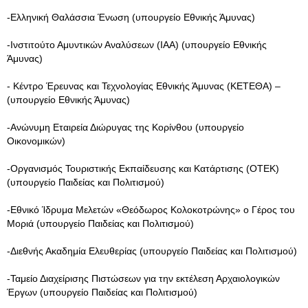
-Ελληνική Θαλάσσια Ένωση (υπουργείο Εθνικής Άμυνας)
-Ινστιτούτο Αμυντικών Αναλύσεων (ΙΑΑ) (υπουργείο Εθνικής
Άμυνας)
- Κέντρο Έρευνας και Τεχνολογίας Εθνικής Άμυνας (ΚΕΤΕΘΑ) –
(υπουργείο Εθνικής Άμυνας)
-Ανώνυμη Εταιρεία Διώρυγας της Κορίνθου (υπουργείο
Οικονομικών)
-Οργανισμός Τουριστικής Εκπαίδευσης και Κατάρτισης (ΟΤΕΚ)
(υπουργείο Παιδείας και Πολιτισμού)
-Εθνικό Ίδρυμα Μελετών «Θεόδωρος Κολοκοτρώνης» ο Γέρος του
Μοριά (υπουργείο Παιδείας και Πολιτισμού)
-Διεθνής Ακαδημία Ελευθερίας (υπουργείο Παιδείας και Πολιτισμού)
-Ταμείο Διαχείρισης Πιστώσεων για την εκτέλεση Αρχαιολογικών
Έργων (υπουργείο Παιδείας και Πολιτισμού)