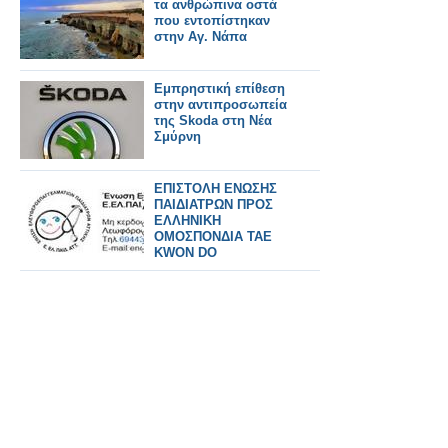
τα ανθρώπινα οστά
που εντοπίστηκαν
στην Αγ. Νάπα
Εμπρηστική επίθεση
στην αντιπροσωπεία
της Skoda στη Νέα
Σμύρνη
ΕΠΙΣΤΟΛΗ ΕΝΩΣΗΣ
ΠΑΙΔΙΑΤΡΩΝ ΠΡΟΣ
ΕΛΛΗΝΙΚΗ
ΟΜΟΣΠΟΝΔΙΑ ΤΑΕ
KWON DO