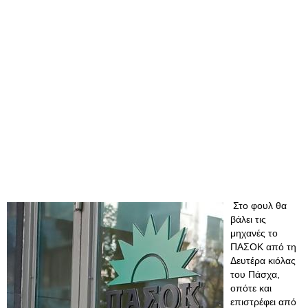
Στο φουλ θα
βάλει τις
μηχανές το
ΠΑΣΟΚ από τη
Δευτέρα κιόλας
του Πάσχα,
οπότε και
επιστρέφει από