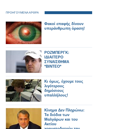
ΠΡΟΗΓΟΥΜΕΝΑ ΑΡΘΡΑ
Φακοί επαφής δίνουν
υπεράνθρωπη όραση!
ΡΟΖΜΠΕΡΓΚ:
ΙΔΙΑΙΤΕΡΟ
ΣΥΝΑΙΣΘΗΜΑ
*ΒΙΝΤΕΟ*
Κι όμως, έχουμε τους
λιγότερους
δημόσιους
υπαλλήλους!
Κίνημα Δεν Πληρώνω:
Τα διόδια των
Μαλγάρων και του
Ακτίου
χρηματοδοτούν την