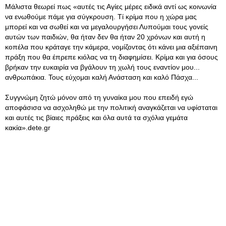
Μάλιστα θεωρεί πως «αυτές τις Αγίες μέρες ειδικά αντί ως κοινωνία
να ενωθούμε πάμε για σύγκρουση. Τί κρίμα που η χώρα μας
μπορεί και να σωθεί και να μεγαλουργήσει Λυπούμαι τους γονείς
αυτών των παιδιών, θα ήταν δεν θα ήταν 20 χρόνων και αυτή η
κοπέλα που κράταγε την κάμερα, νομίζοντας ότι κάνει μια αξιέπαινη
πράξη που θα έπρεπε κιόλας να τη διαφημίσει. Κρίμα και για όσους
βρήκαν την ευκαιρία να βγάλουν τη χωλή τους εναντίον μου...
ανθρωπάκια. Τους εύχομαι καλή Ανάσταση και καλό Πάσχα...
Συγγνώμη ζητώ μόνον από τη γυναίκα μου που επειδή εγώ
αποφάσισα να ασχοληθώ με την πολιτική αναγκάζεται να υφίσταται
και αυτές τις βίαιες πράξεις και όλα αυτά τα σχόλια γεμάτα
κακία».dete.gr