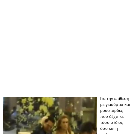
Για την επίθεση
με γιαούρτια και
μουστάρδες
που δέχτηκε
τόσο ο ίδιος
όσο και η