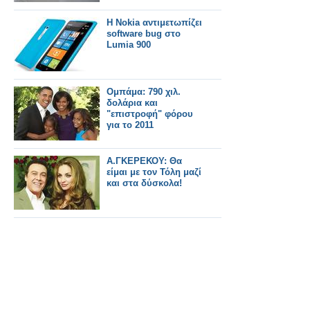
H Nokia αντιμετωπίζει
software bug στο
Lumia 900
Ομπάμα: 790 χιλ.
δολάρια και
"επιστροφή" φόρου
για το 2011
Α.ΓΚΕΡΕΚΟΥ: Θα
είμαι με τον Τόλη μαζί
και στα δύσκολα!