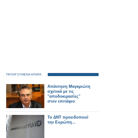
ΠΡΟΗΓΟΥΜΕΝΑ ΑΡΘΡΑ
Aπάντηση Μαγκριώτη
σχετικά με τις
"αποδοκιμασίες"
στον επιτάφιο
Το ΔΝΤ προειδοποιεί
την Ευρώπη...