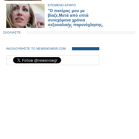
ΕΠΟΜΕΝΟ ΑΡΘΡΟ
"Ο πατέρας μου με
βίαζε.Μετά από επτά
συνεχόμενα χρόνια
σεξουαλικής παρενόχλησης,
είχα απηυδήσει"
ΣΧΟΛΙΑΣΤΕ
ΑΚΟΛΟΥΘΗΣΤΕ ΤΟ NEWSNOWGR.COM