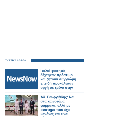
ΣΧΕΤΙΚΑ ΑΡΘΡΑ
Ιταλοί φοιτητές
δέχτηκαν πρόστιμο
και ζητούν συγγνώμη
επειδή προκάλεσαν
οργή σε τρένο στην
Μπανγκόκ.
Άδ. Γεωργιάδης: Ναι
στα καινοτόμα
φάρμακα, αλλά με
σύστημα που έχει
κανόνες και είναι