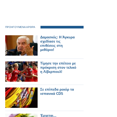
ΠΡΟΗΓΟΥΜΕΝΑ ΑΡΘΡΑ
Δαμασκός: Η Άγκυρα
σχεδίασε τις
επιθέσεις στη
μεθόριο!
Τίμησε την επέτειο με
πρόκριση στον τελικό
η Λίβερπουλ!
Σε επίπεδα ρεκόρ τα
ισπανικά CDS
Έρχεται...