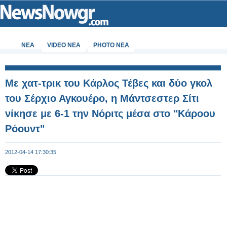
ΝΕΑ
VIDEO NEA
PHOTO NEA
Με χατ-τρικ του Κάρλος Τέβες και δύο γκολ
του Σέρχιο Αγκουέρο, η Μάντσεστερ Σίτι
νίκησε με 6-1 την Νόριτς μέσα στο "Κάροου
Ρόουντ"
2012-04-14 17:30:35