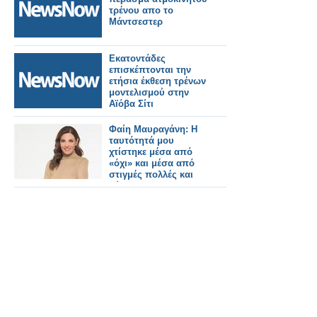
τρένου απο το
Μάντσεστερ
Εκατοντάδες
επισκέπτονται την
ετήσια έκθεση τρένων
μοντελισμού στην
Αϊόβα Σίτι
Φαίη Μαυραγάνη: Η
ταυτότητά μου
χτίστηκε μέσα από
«όχι» και μέσα από
στιγμές πολλές και
δύσκολες