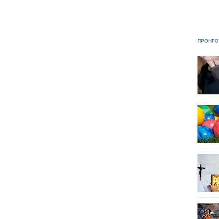
ΠΡΟΗΓΟ