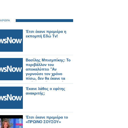
 ΑΡΘΡΑ
Έτσι έκανε πρεμιέρα η
εκπομπή Εδώ Tv!
Βασίλης Μπισμπίκης: Το
περιβάλλον του
αποκαλύπτει "Αν
γυρνούσε τον χρόνο
πίσω, δεν θα έκανε τα
πράγματα όπως τα έκανε
Έκανε λάθος ο εφέτης
ανακριτής;
Έτσι έκανε πρεμιέρα το
«ΠΡΩΙΝΟ ΣΟΥΣΟΥ»