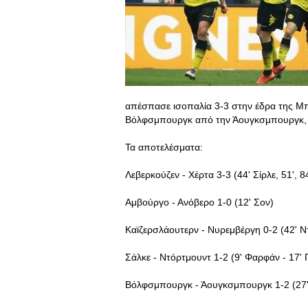
απέσπασε ισοπαλία 3-3 στην έδρα της Μπά
Βόλφσμπουργκ από την Άουγκσμπουργκ, 
Τα αποτελέσματα:
Λεβερκούζεν - Χέρτα 3-3 (44' Σίρλε, 51', 8
Αμβούργο - Ανόβερο 1-0 (12' Σον)
Καϊζερσλάουτερν - Νυρεμβέργη 0-2 (42' Ντ
Σάλκε - Ντόρτμουντ 1-2 (9' Φαρφάν - 17' Π
Βόλφσμπουργκ - Άουγκσμπουργκ 1-2 (27' 