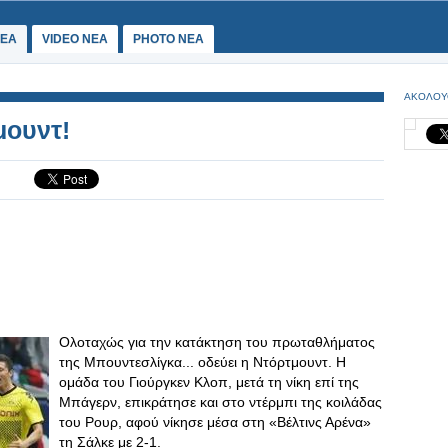
ΕΑ
VIDEO NEA
PHOTO NEA
ΑΚΟΛΟΥ
μουντ!
Ολοταχώς για την κατάκτηση του πρωταθλήματος
της Μπουντεσλίγκα... οδεύει η Ντόρτμουντ. Η
ομάδα του Γιούργκεν Κλοπ, μετά τη νίκη επί της
Μπάγερν, επικράτησε και στο ντέρμπι της κοιλάδας
του Ρουρ, αφού νίκησε μέσα στη «Βέλτινς Αρένα»
τη Σάλκε με 2-1.