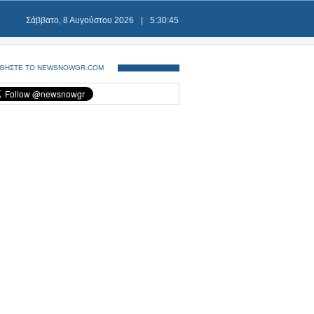
Σάββατο, 8 Αυγούστου 2026
|
5:30:45
ΘΗΣΤΕ ΤΟ NEWSNOWGR.COM