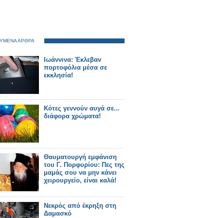
ΥΜΕΝΑ ΑΡΘΡΑ
Ιωάννινα: Έκλεβαν
πορτοφόλια μέσα σε
εκκλησία!
Κότες γεννούν αυγά σε...
διάφορα χρώματα!
Θαυματουργή εμφάνιση
του Γ. Πορφυρίου: Πες της
μαμάς σου να μην κάνει
χειρουργείο, είναι καλά!
Νεκρός από έκρηξη στη
Δαμασκό