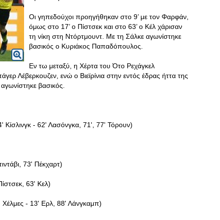
Οι γηπεδούχοι προηγήθηκαν στο 9’ με τον Φαρφάν,
όμως στο 17’ ο Πίστσεκ και στο 63’ ο Κέλ χάρισαν
τη νίκη στη Ντόρτμουντ. Με τη Σάλκε αγωνίστηκε
βασικός ο Κυριάκος Παπαδόπουλος.
Εν τω μεταξύ, η Χέρτα του Ότο Ρεχάγκελ
γερ Λέβερκουζεν, ενώ ο Βιεϊρίνια στην εντός έδρας ήττα της
αγωνίστηκε βασικός.
4' Κίσλινγκ - 62' Λασόνγκα, 71', 77' Τόρουν)
ιντάβι, 73' Πέκχαρτ)
ίστσεκ, 63' Κελ)
Χέλμες - 13' Ερλ, 88' Λάνγκαμπ)