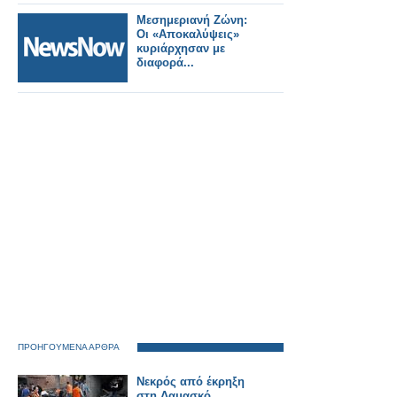
Μεσημεριανή Ζώνη:
Οι «Αποκαλύψεις»
κυριάρχησαν με
διαφορά...
ΠΡΟΗΓΟΥΜΕΝΑ ΑΡΘΡΑ
Νεκρός από έκρηξη
στη Δαμασκό