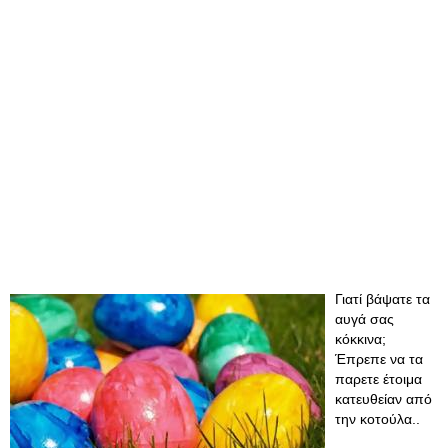
Γιατί βάψατε τα
αυγά σας
κόκκινα;
Έπρεπε να τα
παρετε έτοιμα
κατευθείαν από
την κοτούλα..