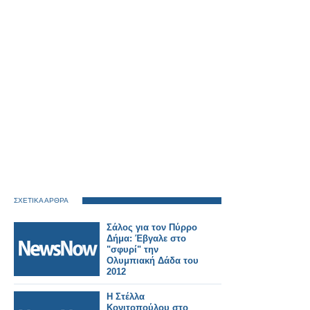
ΣΧΕΤΙΚΑ ΑΡΘΡΑ
Σάλος για τον Πύρρο
Δήμα: Έβγαλε στο
"σφυρί" την
Ολυμπιακή Δάδα του
2012
Η Στέλλα
Κονιτοπούλου στο