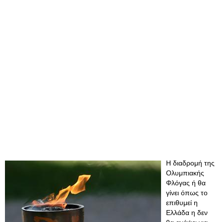
Η διαδρομή της
Ολυμπιακής
Φλόγας ή θα
γίνει όπως το
επιθυμεί η
Ελλάδα η δεν