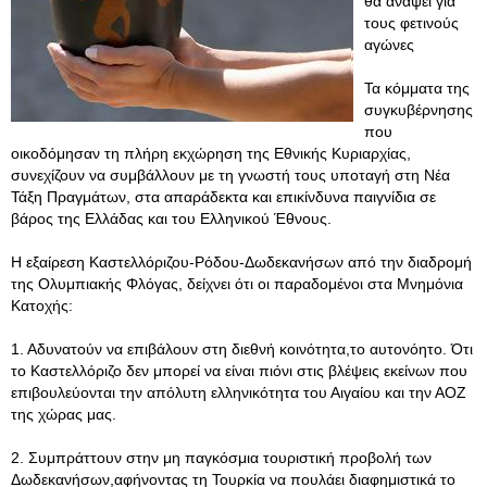
θα ανάψει για
τους φετινούς
αγώνες
Τα κόμματα της
συγκυβέρνησης
που
οικοδόμησαν τη πλήρη εκχώρηση της Εθνικής Κυριαρχίας,
συνεχίζουν να συμβάλλουν με τη γνωστή τους υποταγή στη Νέα
Τάξη Πραγμάτων, στα απαράδεκτα και επικίνδυνα παιγνίδια σε
βάρος της Ελλάδας και του Ελληνικού Έθνους.
Η εξαίρεση Καστελλόριζου-Ρόδου-Δωδεκανήσων από την διαδρομή
της Ολυμπιακής Φλόγας, δείχνει ότι οι παραδομένοι στα Μνημόνια
Κατοχής:
1. Αδυνατούν να επιβάλουν στη διεθνή κοινότητα,το αυτονόητο. Ότι
το Καστελλόριζο δεν μπορεί να είναι πιόνι στις βλέψεις εκείνων που
επιβουλεύονται την απόλυτη ελληνικότητα του Αιγαίου και την ΑΟΖ
της χώρας μας.
2. Συμπράττουν στην μη παγκόσμια τουριστική προβολή των
Δωδεκανήσων,αφήνοντας τη Τουρκία να πουλάει διαφημιστικά το