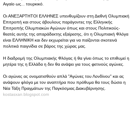
Αιγαίο ως... τουρκικό.
Οι ΑΝΕΞΑΡΤΗΤΟΙ ΕΛΛΗΝΕΣ υπενθυμίζουν στη Διεθνή Ολυμπιακή
Επιτροπή και στους άβουλους παράγοντες της Ελληνικής
Επιτροπής Ολυμπιακών Αγώνων όπως και στους Πολιτικούς-
θεατές αυτής της απαράδεκτης εξαίρεσης, ότι η Ολυμπιακή Φλόγα
είναι ΕΛΛΗΝΙΚΗ και δεν εκχωρείται για να παίζονται σκοτεινά
πολιτικά παιγνίδια σε βάρος της χώρας μας.
Η διαδρομή της Ολυμπιακής Φλόγας ή θα γίνει όπως το επιθυμεί η
μητέρα της η Ελλάδα η δεν θα ανάψει για τους φετινούς αγώνες.
Οι αγώνες ας ονοματισθούν απλά "Αγώνες του Λονδίνου" και ας
ανάψουν φλόγα με τον αναπτήρα που πρόθυμα θα τους δώσει η
Νέα Τάξη Πραγμάτων της Παγκόσμιας Διακυβέρνησης.
kostasxan.blogspot.com