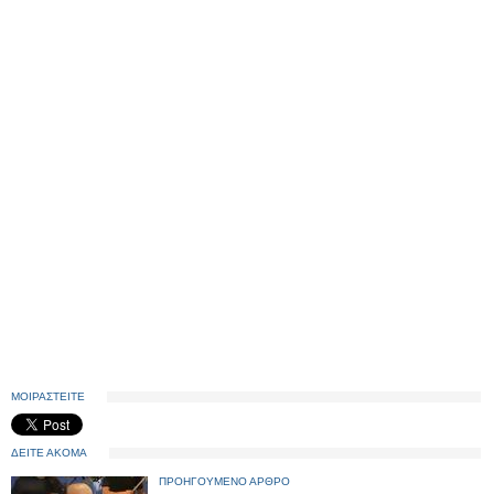
ΜΟΙΡΑΣΤΕΙΤΕ
ΔΕΙΤΕ ΑΚΟΜΑ
ΠΡΟΗΓΟΥΜΕΝΟ ΑΡΘΡΟ