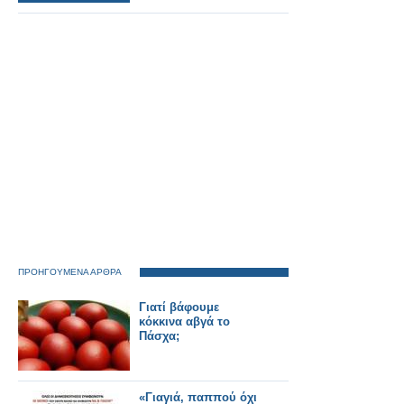
ΠΡΟΗΓΟΥΜΕΝΑ ΑΡΘΡΑ
Γιατί βάφουμε
κόκκινα αβγά το
Πάσχα;
«Γιαγιά, παππού όχι