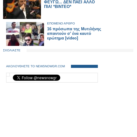
ΦΕΥΓΩ... ΔΕΝ ΠΑΕΙ ΑΛΛΟ
ΠΙΑ! *ΒΙΝΤΕΟ*
ΕΠΟΜΕΝΟ ΑΡΘΡΟ
16 πρόσωπα της Μυτιλήνης
απαντούν σ’ ένα καυτό
ερώτημα [video]
ΣΧΟΛΙΑΣΤΕ
ΑΚΟΛΟΥΘΗΣΤΕ ΤΟ NEWSNOWGR.COM