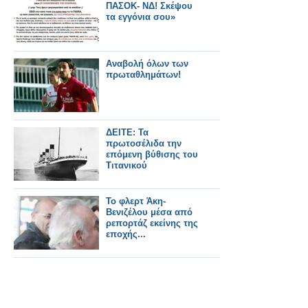
ΠΑΣΟΚ- ΝΔ! Σκέψου
τα εγγόνια σου»
Αναβολή όλων των
πρωταθλημάτων!
ΔΕΙΤΕ: Τα
πρωτοσέλιδα την
επόμενη βύθισης του
Τιτανικού
To φλερτ Άκη-
Βενιζέλου μέσα από
ρεπορτάζ εκείνης της
εποχής...