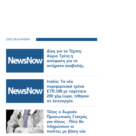
ΣΧΕΤΙΚΑ ΑΡΘΡΑ
Δίκη για τα Τέμπη:
Αύριο Τρίτη η
απόφαση για τα
αιτήματα αναβολής.
Ιταλία: Tα νέα
περιφερειακά τρένα
ETR.108 με ταχύτητα
200 χλμ./ώρα, τέθηκαν
σε λειτουργία.
Τέλος ο δωρεάν
Προσωπικός Γιατρός
για όλους - Πότε θα
πληρώνουν οι
πολίτες με βάση νέα