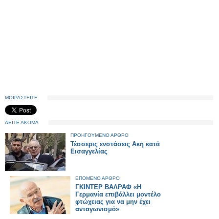
ΜΟΙΡΑΣΤΕΙΤΕ
ΔΕΙΤΕ ΑΚΟΜΑ
ΠΡΟΗΓΟΥΜΕΝΟ ΑΡΘΡΟ
Τέσσερις ενστάσεις Ακη κατά
Εισαγγελίας
ΕΠΟΜΕΝΟ ΑΡΘΡΟ
ΓΚΙΝΤΕΡ ΒΑΛΡΑΦ «Η
Γερμανία επιβάλλει μοντέλο
φτώχειας για να μην έχει
ανταγωνισμό»