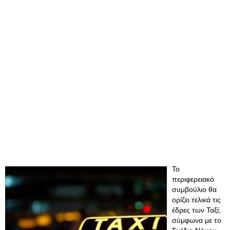
Το
περιφερειακό
συμβούλιο θα
ορίζει τελικά τις
έδρες των Ταξί,
σύμφωνα με το