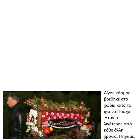
Λίγος κόσμος
βρέθηκε στα
χωριά κατά το
φετινό Πάσχα.
Ήταν ο
λιγότερος από
κάθε άλλη
χρονιά. Πήγαμε,