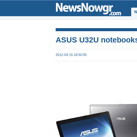
Ν
ΑSUS U32U notebooks:
2012-04-15 18:50:05