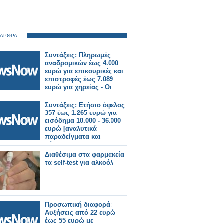
 ΑΡΘΡΑ
Συντάξεις: Πληρωμές
αναδρομικών έως 4.000
ευρώ για επικουρικές και
επιστροφές έως 7.089
ευρώ για χηρείας - Οι
δικαιούχοι ανά κατηγορία.
Συντάξεις: Ετήσιο όφελος
357 έως 1.265 ευρώ για
εισόδημα 10.000 - 36.000
ευρώ [αναλυτικά
παραδείγματα και
πίνακες]
Διαθέσιμα στα φαρμακεία
τα self-test για αλκοόλ
Προσωπική διαφορά:
Αυξήσεις από 22 ευρώ
έως 55 ευρώ με