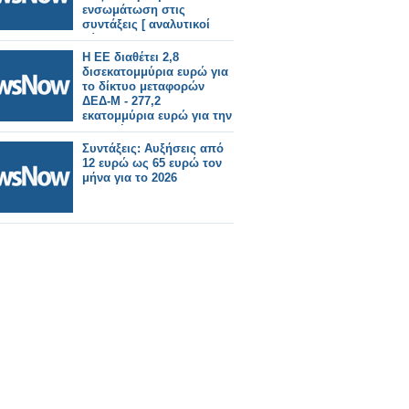
ενσωμάτωση στις
συντάξεις [ αναλυτικοί
πίνακες]
Η ΕΕ διαθέτει 2,8
δισεκατομμύρια ευρώ για
το δίκτυο μεταφορών
ΔΕΔ-Μ - 277,2
εκατομμύρια ευρώ για την
γραμμή του Έβρου
Συντάξεις: Αυξήσεις από
12 ευρώ ως 65 ευρώ τον
μήνα για το 2026