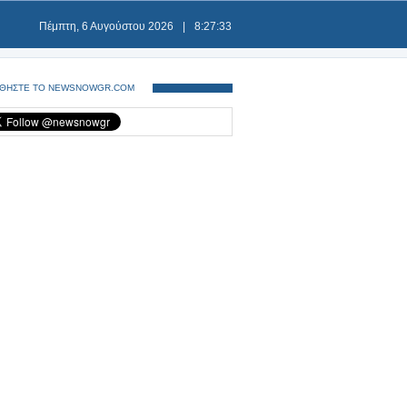
Πέμπτη, 6 Αυγούστου 2026
|
8:27:33
ΘΗΣΤΕ ΤΟ NEWSNOWGR.COM