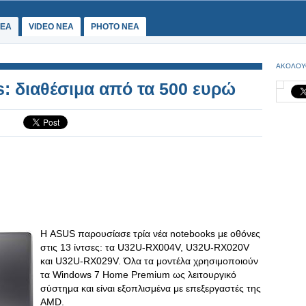
ΕΑ
VIDEO NEA
PHOTO NEA
ΑΚΟΛΟΥ
 διαθέσιμα από τα 500 ευρώ
Η ASUS παρουσίασε τρία νέα notebooks με οθόνες
στις 13 ίντσες: τα U32U-RX004V, U32U-RX020V
και U32U-RX029V. Όλα τα μοντέλα χρησιμοποιούν
τα Windows 7 Home Premium ως λειτουργικό
σύστημα και είναι εξοπλισμένα με επεξεργαστές της
AMD.