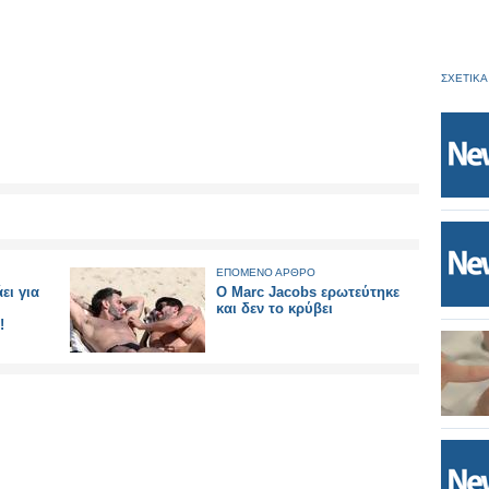
ΣΧΕΤΙΚΑ
ΕΠΟΜΕΝΟ ΑΡΘΡΟ
ει για
O Marc Jacobs ερωτεύτηκε
και δεν το κρύβει
!