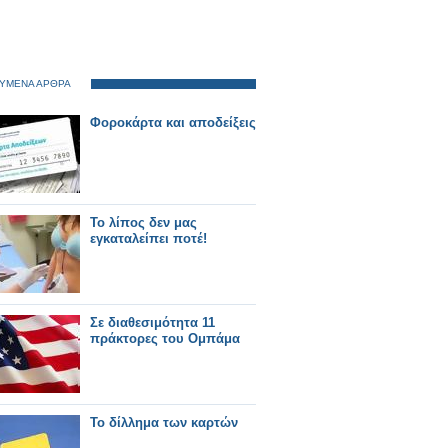
ΥΜΕΝΑ ΑΡΘΡΑ
Φοροκάρτα και αποδείξεις
Το λίπος δεν μας
εγκαταλείπει ποτέ!
Σε διαθεσιμότητα 11
πράκτορες του Ομπάμα
Το δίλλημα των καρτών