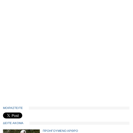
ΜΟΙΡΑΣΤΕΙΤΕ
ΔΕΙΤΕ ΑΚΟΜΑ
ΠΡΟΗΓΟΥΜΕΝΟ ΑΡΘΡΟ