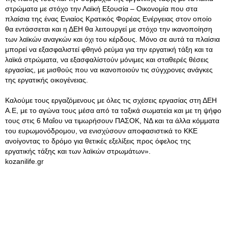
στρώματα με στόχο την Λαϊκή Εξουσία – Οικονομία που στα
πλαίσια της ένας Ενιαίος Κρατικός Φορέας Ενέργειας στον οποίο
θα εντάσσεται και η ΔΕΗ θα λειτουργεί με στόχο την ικανοποίηση
των λαϊκών αναγκών και όχι του κέρδους. Μόνο σε αυτά τα πλαίσια
μπορεί να εξασφαλιστεί φθηνό ρεύμα για την εργατική τάξη και τα
λαϊκά στρώματα, να εξασφαλίστούν μόνιμες και σταθερές θέσεις
εργασίας, με μισθούς που να ικανοποιούν τις σύγχρονες ανάγκες
της εργατικής οικογένειας.
Καλούμε τους εργαζόμενους με όλες τις σχέσεις εργασίας στη ΔΕΗ
Α.Ε, με το αγώνα τους μέσα από τα ταξικά σωματεία και με τη ψήφο
τους στις 6 Μαΐου να τιμωρήσουν ΠΑΣΟΚ, ΝΔ και τα άλλα κόμματα
του ευρωμονόδρομου, να ενισχύσουν αποφασιστικά το ΚΚΕ
ανοίγοντας το δρόμο για θετικές εξελίξεις προς όφελος της
εργατικής τάξης και των λαϊκών στρωμάτων».
kozanilife.gr