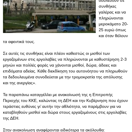
δουλεύουν σε
συνθήκες
γαλέρας και να
πληρώνονται
μεροκάματο 20-
25 ευρώ όπως
και όταν θέλουν
τα αφεντικά τους.
Σε αυτές τις συνθήκες είναι πλέον καθεστώς οι μισθοί των
εργαζομένων στις εργολαβίες να πληρώνονται με καθυστέρηση 2-3
μηνών και πολλές φορές να χάνονται μισθοί, δώρα, άδειες και
επιδόματα αδείας. Κάθε διεκδίκηση του αυτονόητου να πληρωθούν
τα δεδουλευμένα συνοδεύεται με την τρομοκρατία της απόλυσης
και της ανεργίας».
Τα παραπάνω καταγγέλλει με ανακοίνωσή της η Επιτροπής
Περιοχής του ΚΚΕ, καλώντας τη ΔΕΗ και την Κυβέρνηση που έχουν
τεράστιες ευθύνες γι’ αυτήν την αθλιότητα, να παρέμβουν για να
καταβληθούν μισθοί και δώρα στους εργαζομένους στις εργολαβίες
της ΔΕΗ.
Στην ανακοίνωση αναφέρονται ειδικότερα τα ακόλουθα: