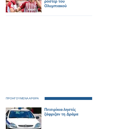
ρόστερ του
Ολυμπιακού
ΠΡΟΗΓΟΥΜΕΝΑ ΑΡΘΡΑ
Πιτσιρίκια-ληστές
ξάφριζαν τη Δράμα