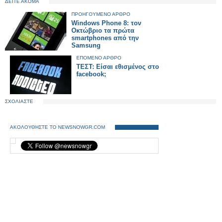
ΔΕΙΤΕ ΑΚΟΜΑ
ΠΡΟΗΓΟΥΜΕΝΟ ΑΡΘΡΟ
Windows Phone 8: τον
Οκτώβριο τα πρώτα
smartphones από την
Samsung
ΕΠΟΜΕΝΟ ΑΡΘΡΟ
ΤΕΣΤ: Είσαι εθισμένος στο
facebook;
ΣΧΟΛΙΑΣΤΕ
ΑΚΟΛΟΥΘΗΣΤΕ ΤΟ NEWSNOWGR.COM