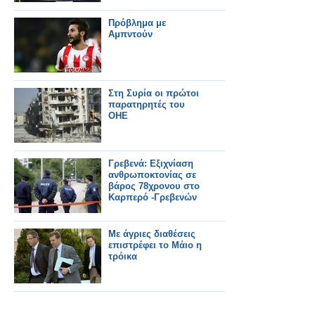
Πρόβλημα με
Αμπντούν
Στη Συρία οι πρώτοι
παρατηρητές του
ΟΗΕ
Γρεβενά: Εξιχνίαση
ανθρωποκτονίας σε
βάρος 78χρονου στο
Καρπερό -Γρεβενών
Με άγριες διαθέσεις
επιστρέφει το Μάιο η
τρόικα