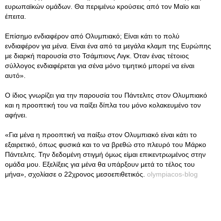
ευρωπαϊκών ομάδων. Θα περιμένω κρούσεις από τον Μαϊο και
έπειτα.
Επίσημο ενδιαφέρον από Ολυμπιακό; Είναι κάτι το πολύ
ενδιαφέρον για μένα. Είναι ένα από τα μεγάλα κλαμπ της Ευρώπης
με διαρκή παρουσία στο Τσάμπιονς Λιγκ. Όταν ένας τέτοιος
σύλλογος ενδιαφέρεται για σένα μόνο τιμητικό μπορεί να είναι
αυτό».
Ο ίδιος γνωρίζει για την παρουσία του Πάντελιτς στον Ολυμπιακό
και η προοπτική του να παίξει δίπλα του μόνο κολακευμένο τον
αφήνει.
«Για μένα η προοπτική να παίξω στον Ολυμπιακό είναι κάτι το
εξαιρετικό, όπως φυσικά και το να βρεθώ στο πλευρό του Μάρκο
Πάντελιτς. Την δεδομένη στιγμή όμως είμαι επικεντρωμένος στην
ομάδα μου. Εξελίξεις για μένα θα υπάρξουν μετά το τέλος του
μήνα», σχολίασε ο 22χρονος μεσοεπιθετικός.
olympiacos-blog