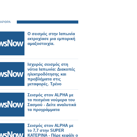
 ΑΡΘΡΑ
Ο σεισμός στην Ιαπωνία
εκτροχίασε μια εμπορική
αμαξοστοιχία.
Ισχυρός σεισμός στη
νότια Ιαπωνία: Διακοπές
ηλεκτροδότησης και
προβλήματα στις
μεταφορές. Τρένο
εκτροχιάστηκε.
Σεισμός στον ALPHA με
τα πεσμένα νούμερα του
Σασμού - Δείτε αναλυτικά
τα προγράμματα
Σεισμός στον ALPHA με
το 7,7 στην SUPER
ΚΑΤΕΡΙΝΑ - Πήρε κεφάλι ο