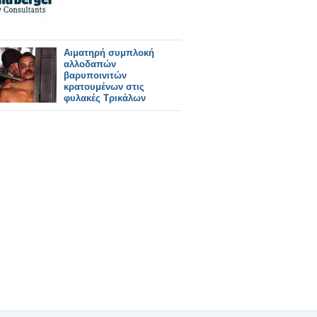
Αιματηρή συμπλοκή
αλλοδαπών
βαρυποινιτών
κρατουμένων στις
φυλακές Τρικάλων