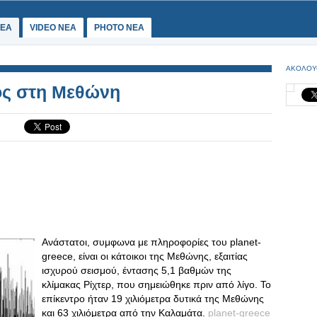
ΕΑ
VIDEO NEA
PHOTO NEA
ΑΚΟΛΟΥ
ός στη Μεθώνη
Ανάστατοι, συμφωνα με πληροφορίες του planet-
greece, είναι οι κάτοικοι της Μεθώνης, εξαιτίας
ισχυρού σεισμού, έντασης 5,1 βαθμών της
κλίμακας Ρίχτερ, που σημειώθηκε πριν από λίγο. Το
επίκεντρο ήταν 19 χιλιόμετρα δυτικά της Μεθώνης
και 63 χιλιόμετρα από την Καλαμάτα.
planet-greece