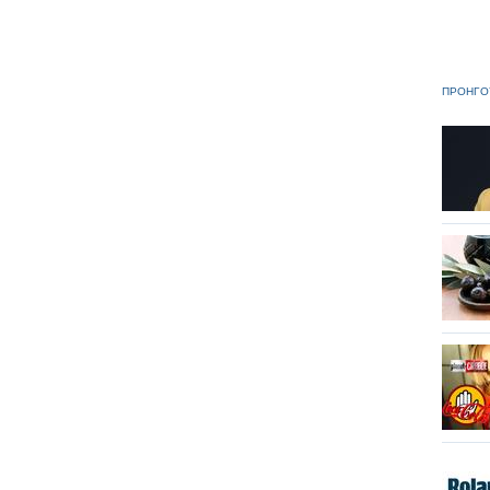
ΠΡΟΗΓΟ