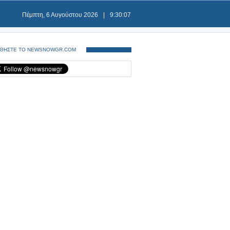
Πέμπτη, 6 Αυγούστου 2026
|
9:30:08
ΘΗΣΤΕ ΤΟ NEWSNOWGR.COM