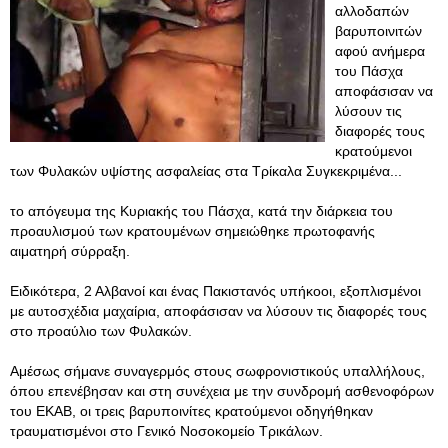
αλλοδαπών
βαρυποινιτών
αφού ανήμερα
του Πάσχα
αποφάσισαν να
λύσουν τις
διαφορές τους
κρατούμενοι
των Φυλακών υψίστης ασφαλείας στα Τρίκαλα Συγκεκριμένα...
το απόγευμα της Κυριακής του Πάσχα, κατά την διάρκεια του
προαυλισμού των κρατουμένων σημειώθηκε πρωτοφανής
αιματηρή σύρραξη.
Ειδικότερα, 2 Αλβανοί και ένας Πακιστανός υπήκοοι, εξοπλισμένοι
με αυτοσχέδια μαχαίρια, αποφάσισαν να λύσουν τις διαφορές τους
στο προαύλιο των Φυλακών.
Αμέσως σήμανε συναγερμός στους σωφρονιστικούς υπαλλήλους,
όπου επενέβησαν και στη συνέχεια με την συνδρομή ασθενοφόρων
του ΕΚΑΒ, οι τρεις βαρυποινίτες κρατούμενοι οδηγήθηκαν
τραυματισμένοι στο Γενικό Νοσοκομείο Τρικάλων.