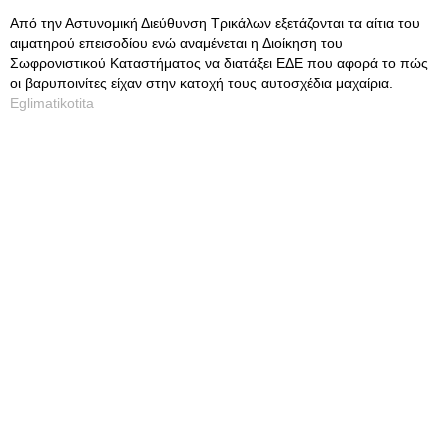
Από την Αστυνομική Διεύθυνση Τρικάλων εξετάζονται τα αίτια του
αιματηρού επεισοδίου ενώ αναμένεται η Διοίκηση του
Σωφρονιστικού Καταστήματος να διατάξει ΕΔΕ που αφορά το πώς
οι βαρυποινίτες είχαν στην κατοχή τους αυτοσχέδια μαχαίρια.
Eglimatikotita