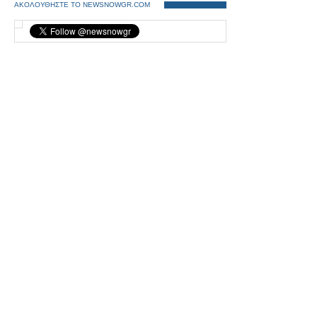
ΑΚΟΛΟΥΘΗΣΤΕ ΤΟ NEWSNOWGR.COM