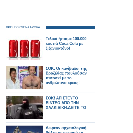
ΠΡΟΗΓΟΥΜΕΝΑ ΑΡΘΡΑ
Τελικά ήπιαμε 100.000
κουτιά Coca-Cola με
ζιζανιοκτόνο!
ΣΟΚ: Οι κανίβαλοι της
Βραζιλίας πουλούσαν
πισοσκί με το
ανθρώπινο κρέας!
ΣΟΚ! ΑΠΙΣΤΕΥΤΟ
ΒΙΝΤΕΟ ΑΠΟ ΤΗΝ
ΧΑΛΚΙΔΙΚΗ.ΔΕΙΤΕ ΤΟ
Δωρεάν αρχαιολογική
βόλτα με αφορμή τη