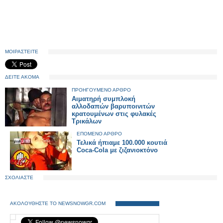
ΜΟΙΡΑΣΤΕΙΤΕ
ΔΕΙΤΕ ΑΚΟΜΑ
ΠΡΟΗΓΟΥΜΕΝΟ ΑΡΘΡΟ
Αιματηρή συμπλοκή
αλλοδαπών βαρυποινιτών
κρατουμένων στις φυλακές
Τρικάλων
ΕΠΟΜΕΝΟ ΑΡΘΡΟ
Τελικά ήπιαμε 100.000 κουτιά
Coca-Cola με ζιζανιοκτόνο
ΣΧΟΛΙΑΣΤΕ
ΑΚΟΛΟΥΘΗΣΤΕ ΤΟ NEWSNOWGR.COM