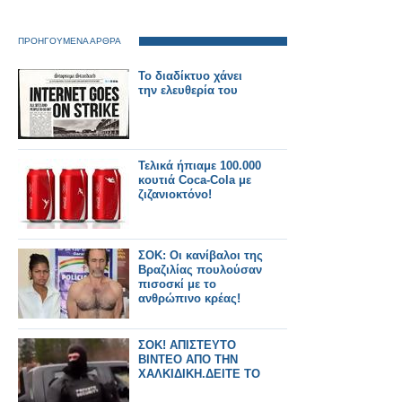
ΠΡΟΗΓΟΥΜΕΝΑ ΑΡΘΡΑ
Το διαδίκτυο χάνει
την ελευθερία του
Τελικά ήπιαμε 100.000
κουτιά Coca-Cola με
ζιζανιοκτόνο!
ΣΟΚ: Οι κανίβαλοι της
Βραζιλίας πουλούσαν
πισοσκί με το
ανθρώπινο κρέας!
ΣΟΚ! ΑΠΙΣΤΕΥΤΟ
ΒΙΝΤΕΟ ΑΠΟ ΤΗΝ
ΧΑΛΚΙΔΙΚΗ.ΔΕΙΤΕ ΤΟ