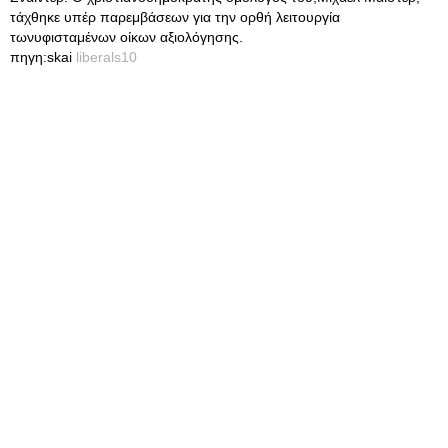
τάχθηκε υπέρ παρεμβάσεων για την ορθή λειτουργία
τωνυφισταμένων οίκων αξιολόγησης.
πηγη:skai
liberals10