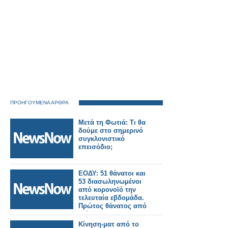
ΠΡΟΗΓΟΥΜΕΝΑ ΑΡΘΡΑ
Μετά τη Φωτιά: Τι θα
δούμε στο σημερινό
συγκλονιστικό
επεισόδιο;
ΕΟΔΥ: 51 θάνατοι και
53 διασωληνωμένοι
από κορονοϊό την
τελευταία εβδομάδα.
Πρώτος θάνατος από
γρίπη
Κίνηση-ματ από το