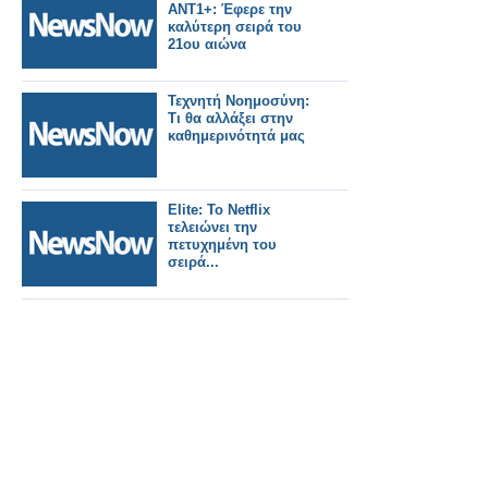
ΑΝΤ1+: Έφερε την
καλύτερη σειρά του
21ου αιώνα
Τεχνητή Νοημοσύνη:
Τι θα αλλάξει στην
καθημερινότητά μας
Elite: Το Netflix
τελειώνει την
πετυχημένη του
σειρά...