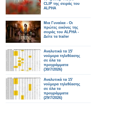
CLIP της σειράς του
ALPHA
Μια Γυναίκα - Οι
πρώτες εικόνες της
σειράς του ALPHA -
Δείτε τα trailer
Αναλυτικά τα 15'
νούμερα τηλεθέασης
σε όλα τα
προγράμματα
(30/7/2026)
Αναλυτικά τα 15'
νούμερα τηλεθέασης
σε όλα τα
προγράμματα
(29/7/2026)