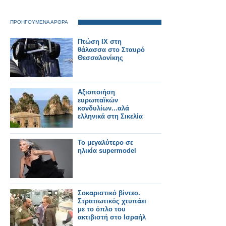
ΠΡΟΗΓΟΥΜΕΝΑ ΑΡΘΡΑ
Πτώση ΙΧ στη
θάλασσα στο Σταυρό
Θεσσαλονίκης
Αξιοποιήση
ευρωπαϊκών
κονδυλίων...αλά
ελληνικά στη Σικελία
Το μεγαλύτερο σε
ηλικία supermodel
Σοκαριστικό βίντεο.
Στρατιωτικός χτυπάει
με το όπλο του
ακτιβιστή στο Ισραήλ