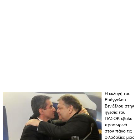
Η εκλογή του
Ευάγγελου
Βενιζέλου στην
ηγεσία του
ΠΑΣΟΚ έβαλε
προσωρινά
στον πάγο τις
φιλοδοξίες μιας