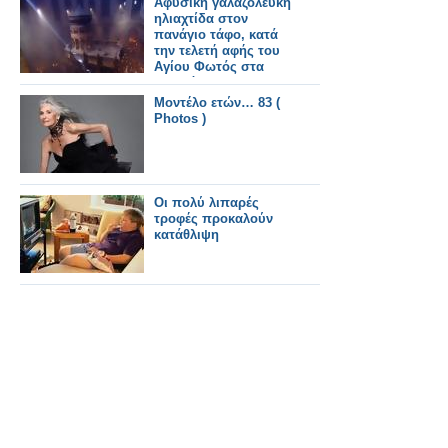
Αφύσικη γαλαζόλευκη
ηλιαχτίδα στον
πανάγιο τάφο, κατά
την τελετή αφής του
Αγίου Φωτός στα
Ιεροσόλυμα!
Μοντέλο ετών… 83 (
Photos )
Οι πολύ λιπαρές
τροφές προκαλούν
κατάθλιψη