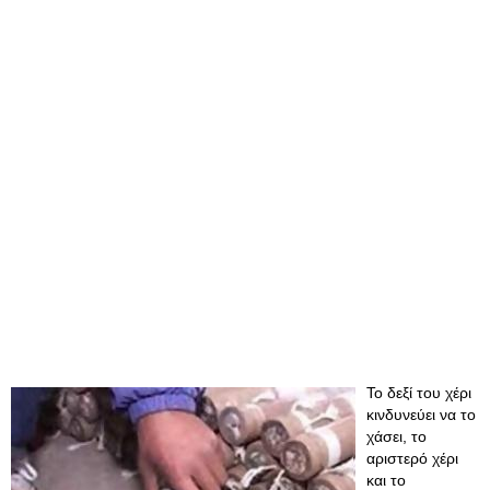
Το δεξί του χέρι
κινδυνεύει να το
χάσει, το
αριστερό χέρι
και το