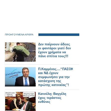
ΠΡΟΗΓΟΥΜΕΝΑ ΑΡΘΡΑ
Δεν παίρνουν άδειες
οι φαντάροι γιατί δεν
έχουν χρήματα να
πάνε σπίτια τους!!!
Π.Καμμένος....“ΠΑΣΟΚ
και ΝΔ έχουν
συμφωνήσει για την
κατάσχεση της
πρώτης κατοικίας”!
Κατσέλη: Βαγγέλη
έχεις τεράστιες
ευθύνες