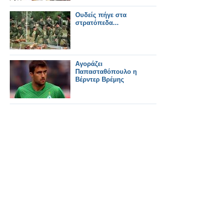
Ουδείς πήγε στα
στρατόπεδα...
Αγοράζει
Παπασταθόπουλο η
Βέρντερ Βρέμης