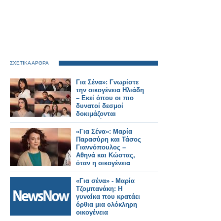
ΣΧΕΤΙΚΑ ΑΡΘΡΑ
Για Σένα»: Γνωρίστε
την οικογένεια Ηλιάδη
– Εκεί όπου οι πιο
δυνατοί δεσμοί
δοκιμάζονται
περισσότερο !
«Για Σένα»: Μαρία
Παρασύρη και Τάσος
Γιαννόπουλος –
Αθηνά και Κώστας,
όταν η οικογένεια
γίνεται καταφύγιο
«Για σένα» - Μαρία
Τζομπανάκη: Η
γυναίκα που κρατάει
όρθια μια ολόκληρη
οικογένεια