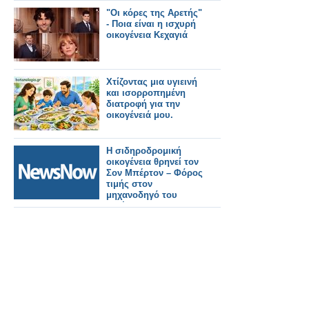
"Οι κόρες της Αρετής"
- Ποια είναι η ισχυρή
οικογένεια Κεχαγιά
Χτίζοντας μια υγιεινή
και ισορροπημένη
διατροφή για την
οικογένειά μου.
Η σιδηροδρομική
οικογένεια θρηνεί τον
Σον Μπέρτον – Φόρος
τιμής στον
μηχανοδηγό του
Μπέντφορντ.