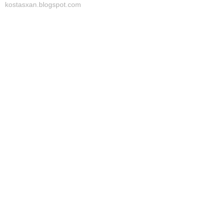
kostasxan.blogspot.com