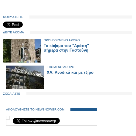
ΜΟΙΡΑΣΤΕΙΤΕ
ΔΕΙΤΕ ΑΚΟΜΑ
ΠΡΟΗΓΟΥΜΕΝΟ ΑΡΘΡΟ
To κάψιμο του "Αράπη"
σήμερα στην Γαστούνη
ΕΠΟΜΕΝΟ ΑΡΘΡΟ
ΧΑ: Ανοδικά και με τζίρο
ΣΧΟΛΙΑΣΤΕ
ΑΚΟΛΟΥΘΗΣΤΕ ΤΟ NEWSNOWGR.COM