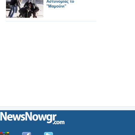
Αστυνομίας το
"Μαμούνι"