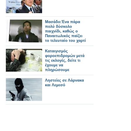
Μασάδο:Ένα πάρα
πολύ δύσκολο
παιχνίδι, καθώς ο
Παναιτωλικός παίζει
το τελευταίο του χαρτί
Kαταιγισμός
φοροεπιδρομών μετά
τις εκλογές, δείτε τι
έχουμε να
πληρώσουμε
Ληστείες σε Λάρνακα
και Λεμεσό