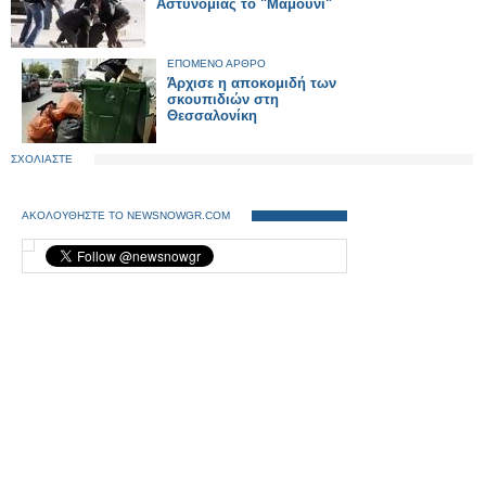
Αστυνομίας το "Μαμούνι"
ΕΠΟΜΕΝΟ ΑΡΘΡΟ
Άρχισε η αποκομιδή των
σκουπιδιών στη
Θεσσαλονίκη
ΣΧΟΛΙΑΣΤΕ
ΑΚΟΛΟΥΘΗΣΤΕ ΤΟ NEWSNOWGR.COM