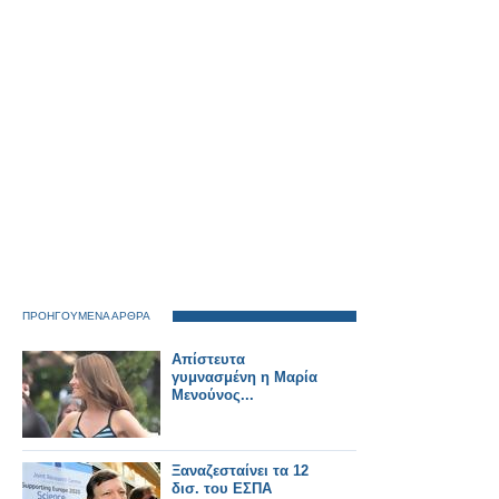
ΠΡΟΗΓΟΥΜΕΝΑ ΑΡΘΡΑ
Απίστευτα
γυμνασμένη η Μαρία
Μενούνος...
Ξαναζεσταίνει τα 12
δισ. του ΕΣΠΑ