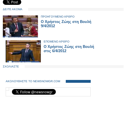
ΔΕΙΤΕ ΑΚΟΜΑ
ΠΡΟΗΓΟΥΜΕΝΟ ΑΡΘΡΟ
O Χρήστος Ζώης στη Βουλή
9/4/2012
ΕΠΟΜΕΝΟ ΑΡΘΡΟ
Ο Χρήστος Ζώης στη Βουλή
στις 6/4/2012
ΣΧΟΛΙΑΣΤΕ
ΑΚΟΛΟΥΘΗΣΤΕ ΤΟ NEWSNOWGR.COM