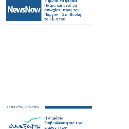
«Πρώτα θα φτάσει
Πάτρα και μετά θα
συνεχίσει προς τον
Πύργο» – Στη Βουλή
το θέμα του
σιδηροδρόμου της
Ηλείας
ΠΡΟΗΓΟΥΜΕΝΑ ΑΡΘΡΑ
Η δημόσια
διαβούλευση για την
επιλογή των