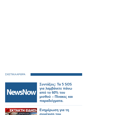
ΣΧΕΤΙΚΑ ΑΡΘΡΑ
Συντάξεις: Τα 5 SOS
για λαμβάνετε πάνω
από το 60% του
μισθού – Πίνακες και
παραδείγματα.
Ενημέρωση για τη
συνέχιση του