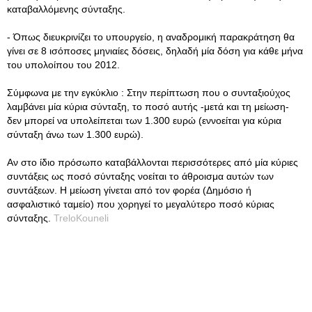
καταβαλλόμενης σύνταξης.
- Όπως διευκρινίζει το υπουργείο, η αναδρομική παρακράτηση θα
γίνει σε 8 ισόποσες μηνιαίες δόσεις, δηλαδή μία δόση για κάθε μήνα
του υπολοίπου του 2012.
Σύμφωνα με την εγκύκλιο : Στην περίπτωση που ο συνταξιούχος
λαμβάνει μία κύρια σύνταξη, το ποσό αυτής -μετά και τη μείωση-
δεν μπορεί να υπολείπεται των 1.300 ευρώ (εννοείται για κύρια
σύνταξη άνω των 1.300 ευρώ).
Αν στο ίδιο πρόσωπο καταβάλλονται περισσότερες από μία κύριες
συντάξεις ως ποσό σύνταξης νοείται το άθροισμα αυτών των
συντάξεων. Η μείωση γίνεται από τον φορέα (Δημόσιο ή
ασφαλιστικό ταμείο) που χορηγεί το μεγαλύτερο ποσό κύριας
σύνταξης.
TreloKouneli