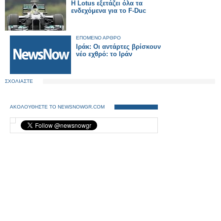
Η Lotus εξετάζει όλα τα
ενδεχόμενα για το F-Duc
ΕΠΟΜΕΝΟ ΑΡΘΡΟ
Ιράκ: Οι αντάρτες βρίσκουν
νέο εχθρό: το Ιράν
ΣΧΟΛΙΑΣΤΕ
ΑΚΟΛΟΥΘΗΣΤΕ ΤΟ NEWSNOWGR.COM