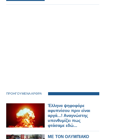
ΠΡΟΗΓΟΥΜΕΝΑ ΑΡΘΡΑ
Έλληνα ψηφοφόρε
αφυπνίσου πριν είναι
αργά...! Αναγνώστης
υπενθυμίζει πως
φτάσαμε εδώ...
ΜΕ ΤΟΝ ΟΛΥΜΠΙΑΚΟ