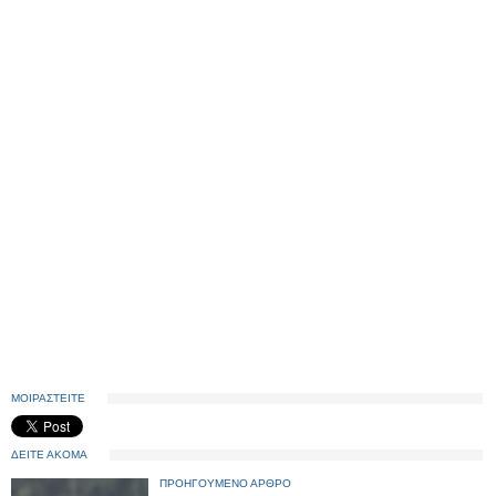
ΜΟΙΡΑΣΤΕΙΤΕ
ΔΕΙΤΕ ΑΚΟΜΑ
ΠΡΟΗΓΟΥΜΕΝΟ ΑΡΘΡΟ