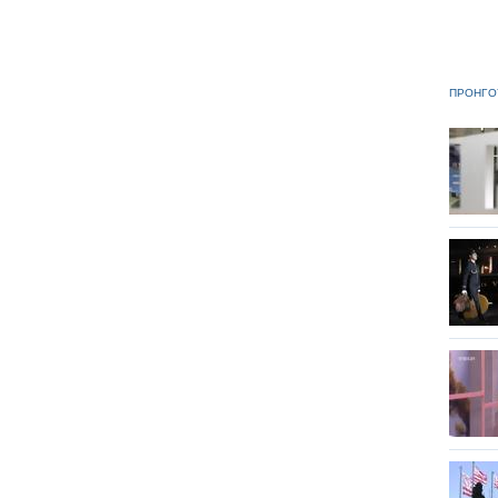
ΠΡΟΗΓΟ