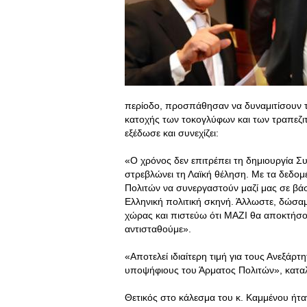
περίοδο, προσπάθησαν να δυναμιτίσουν τ
κατοχής των τοκογλύφων και των τραπεζι
εξέδωσε και συνεχίζει:
«Ο χρόνος δεν επιτρέπει τη δημιουργία 
στρεβλώνει τη Λαϊκή θέληση. Με τα δεδομ
Πολιτών να συνεργαστούν μαζί μας σε βάση
Ελληνική πολιτική σκηνή. Άλλωστε, δώσαμ
χώρας και πιστεύω ότι ΜΑΖΙ θα αποκτήσ
αντισταθούμε».
«Αποτελεί ιδιαίτερη τιμή για τους Ανεξάρ
υποψήφιους του Άρματος Πολιτών», κατα
Θετικός στο κάλεσμα του κ. Καμμένου ήτα