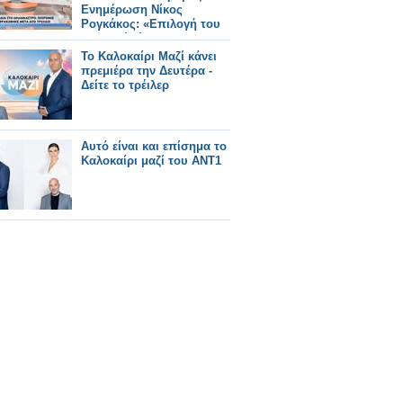
Ενημέρωση Νίκος
Ρογκάκος: «Επιλογή του
σταθμού είναι να
προχωρήσει την
Το Καλοκαίρι Μαζί κάνει
ενημέρωση»
πρεμιέρα την Δευτέρα -
Δείτε το τρέιλερ
Αυτό είναι και επίσημα το
Καλοκαίρι μαζί του ΑΝΤ1