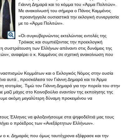
Γιάννη Δημαρά και το κόμμα του «Άρμα Πολιτών».
Με ανακοίνωσή του σήμερα ο Πάνος Καμμένος
προανήγγειλε ουσιαστικά την εκλογική συνεργασία
με το «Άρμα Πολιτών».
«Οι συγκυβερνώντες εκτελώντας εντολές της
Τρόικας και συμπιέζοντας την προεκλογική
η συστράτευση των Ελλήνων απέναντι στις δυνάμεις της
τών», αναφέρει ο κ. Καμμένος σε σχετική ανακοίνωση που
Συνασπισμών Κομμάτων και ο Εκλογικός Νόμος στην ουσία
ένα αυτά , προσκάλεσα τον Γιάννη Δημαρά και το Άρμα
 ισοτιμίας. Τιμώ τον Γιάννη Δημαρά για την πορεία του στην
ε μαζί μάχες στο Κοινοβούλιο εναντίον της εκποίησης της
ουμε ακόμη μεγαλύτερη δύναμη προκειμένου να
τητους Έλληνες να φιλοξενήσουμε στα ψηφοδέλτιά μας τους
λήγει ο πρόεδρος των «Ανεξάρτητων Ελλήνων».
ν ο κ. Δημαράς που όμως ταυτόχρονα εξέφρασε και την