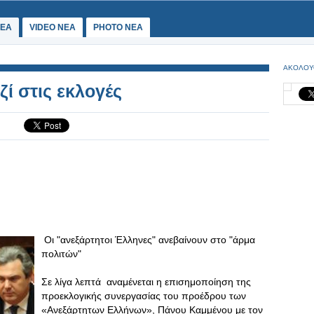
ΕΑ
VIDEO NEA
PHOTO NEA
ΑΚΟΛΟΥ
ί στις εκλογές
Οι "ανεξάρτητοι Έλληνες" ανεβαίνουν στο "άρμα
πολιτών"
Σε λίγα λεπτά αναμένεται η επισημοποίηση της
προεκλογικής συνεργασίας του προέδρου των
«Ανεξάρτητων Ελλήνων», Πάνου Καμμένου με τον