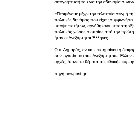
απογοήτευσή του για την αδυναμία συνε
«Περιμέναμε μέχρι την τελευταία στιγμή τ
πολιτικές δυνάμεις που είχαν συμφωνήσει
υποψηφιοτήτων, αρνήθηκαν», υποστηρίζει τ
πολιτικός χώρος ο οποίος από την πρώτη
ήταν οι Ανεξάρτητοι Έλληνες.
Ο κ. Δημαράς, αν και επισημαίνει τη διαφ
συνεργασία με τους Ανεξάρτητους Έλληνες,
αρχές, όπως τα θέματα της εθνικής κυρια
πηγή:newpost.gr