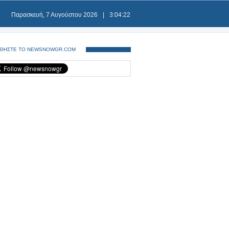
Παρασκευή, 7 Αυγούστου 2026
|
3:04:22
ΘΗΣΤΕ ΤΟ NEWSNOWGR.COM