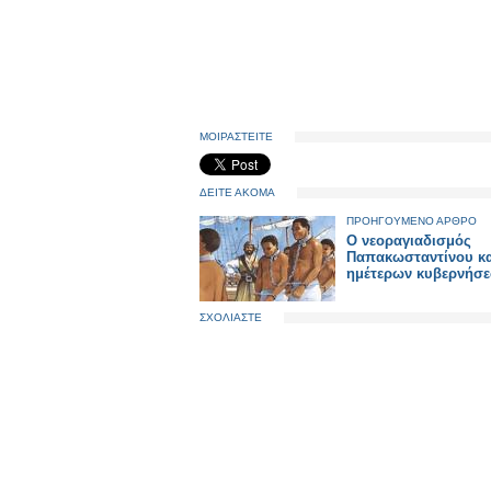
ΜΟΙΡΑΣΤΕΙΤΕ
ΔΕΙΤΕ ΑΚΟΜΑ
ΠΡΟΗΓΟΥΜΕΝΟ ΑΡΘΡΟ
Ο νεοραγιαδισμός
Παπακωσταντίνου κα
ημέτερων κυβερνήσ
ΣΧΟΛΙΑΣΤΕ