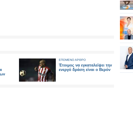
ΕΠΟΜΕΝΟ ΑΡΘΡΟ
Έτοιμος να εγκαταλείψει την
ι
ενεργό δράση είναι ο Βερόν
εων