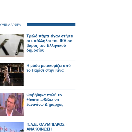
ΥΜΕΝΑ ΑΡΘΡΑ
Τρελό πάρτι είχαν στήσει
οι υπάλληλοι του ΙΚΑ σε
βάρος του Ελληνικού
δημοσίου
Η μόδα μετακομίζει από
το Παρίσι στην Κίνα
Φοβήθηκα πολύ το
θάνατο…Θέλω να
ξαναγίνω Δήμαρχος
Π.Α.Ε. ΟΛΥΜΠΙΑΚΟΣ -
ΑΝΑΚΟΙΝΩΣΗ