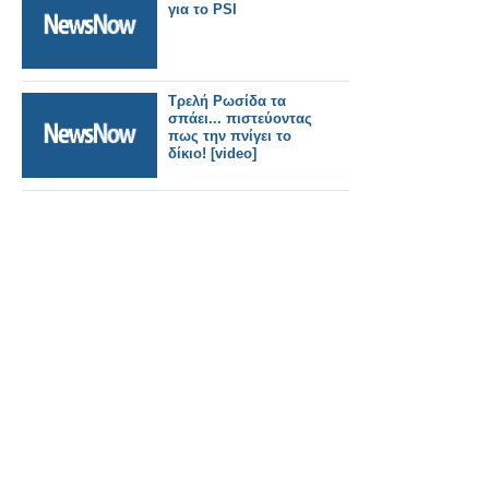
για το PSI
Τρελή Ρωσίδα τα
σπάει... πιστεύοντας
πως την πνίγει το
δίκιο! [video]