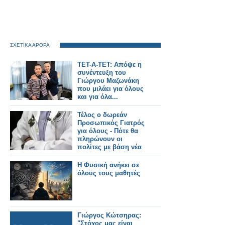
ΣΧΕΤΙΚΑ ΑΡΘΡΑ
ΤΕΤ-Α-ΤΕΤ: Απόψε η
συνέντευξη του
Γιώργου Μαζωνάκη
που μιλάει για όλους
και για όλα...
Τέλος ο δωρεάν
Προσωπικός Γιατρός
για όλους - Πότε θα
πληρώνουν οι
πολίτες με βάση νέα
υπουργική απόφαση
Η Φυσική ανήκει σε
όλους τους μαθητές
Γιώργος Κώτσηρας:
"Στόχος μας είναι