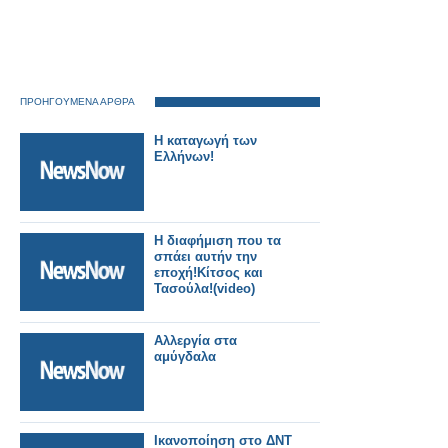
ΠΡΟΗΓΟΥΜΕΝΑ ΑΡΘΡΑ
Η καταγωγή των
Ελλήνων!
H διαφήμιση που τα
σπάει αυτήν την
εποχή!Κίτσος και
Τασούλα!(video)
Αλλεργία στα
αμύγδαλα
Ικανοποίηση στο ΔΝΤ