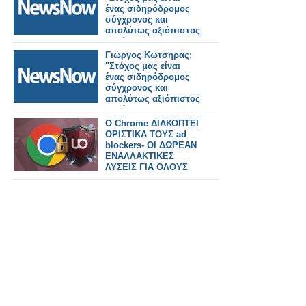
ένας σιδηρόδρομος
σύγχρονος και
απολύτως αξιόπιστος
για όλους τους
πολίτες".
Γιώργος Κώτσηρας:
"Στόχος μας είναι
ένας σιδηρόδρομος
σύγχρονος και
απολύτως αξιόπιστος
για όλους τους
πολίτες".
Ο Chrome ΔΙΑΚΟΠΤΕΙ
ΟΡΙΣΤΙΚΑ ΤΟΥΣ ad
blockers- ΟΙ ΔΩΡΕΑΝ
ΕΝΑΛΛΑΚΤΙΚΕΣ
ΛΥΣΕΙΣ ΓΙΑ ΟΛΟΥΣ