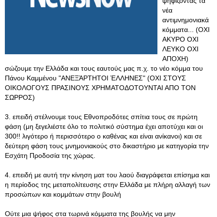
ψηφίζοντας τα
νέα
αντιμνημονιακά
κόμματα... (ΟΧΙ
ΑΚΥΡΟ ΟΧΙ
ΛΕΥΚΟ ΟΧΙ
ΑΠΟΧΗ)
σώζουμε την Ελλάδα και τους εαυτούς μας π.χ. το νέο κόμμα του
Πάνου Καμμένου "ΑΝΕΞΆΡΤΗΤΟΙ ΈΛΛΗΝΕΣ" (ΟΧΙ ΣΤΟΥΣ
ΟΙΚΟΛΟΓΟΥΣ ΠΡΑΣΙΝΟΥΣ ΧΡΗΜΑΤΟΔΟΤΟΥΝΤΑΙ ΑΠΟ ΤΟΝ
ΣΩΡΡΟΣ)
3. επειδή στέλνουμε τους Εθνοπροδότες σπίτια τους σε πρώτη
φάση (μη ξεγελιέστε όλο το πολιτικό σύστημα έχει αποτύχει και οι
300!! λιγότερο ή περισσότερο ο καθένας και είναι ανίκανοι) και σε
δεύτερη φάση τους μνημονιακούς στο δικαστήριο με κατηγορία την
Εσχάτη Προδοσία της χώρας.
4. επειδή με αυτή την κίνηση ματ του λαού διαγράφεται επίσημα και
η περίοδος της μεταπολίτευσης στην Ελλάδα με πλήρη αλλαγή των
προσώπων και κομμάτων στην βουλή
Ούτε μια ψήφος στα τωρινά κόμματα της βουλής να μην