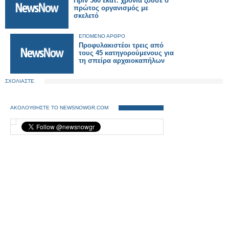
Πριν 560 εκατ. χρόνια ζούσε ο
πρώτος οργανισμός με
σκελετό
ΕΠΟΜΕΝΟ ΑΡΘΡΟ
Προφυλακιστέοι τρεις από
τους 45 κατηγορούμενους για
τη σπείρα αρχαιοκαπήλων
ΣΧΟΛΙΑΣΤΕ
ΑΚΟΛΟΥΘΗΣΤΕ ΤΟ NEWSNOWGR.COM