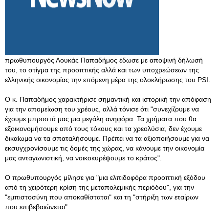
πρωθυπουργός Λουκάς Παπαδήμος έδωσε με αποψινή δήλωσή
του, το στίγμα της προοπτικής αλλά και των υποχρεώσεων της
ελληνικής οικονομίας την επόμενη μέρα της ολοκλήρωσης του PSI.
O κ. Παπαδήμος χαρακτήρισε σημαντική και ιστορική την απόφαση
για την απομείωση του χρέους, αλλά τόνισε ότι "συνεχίζουμε να
έχουμε μπροστά μας μια μεγάλη ανηφόρα. Τα χρήματα που θα
εξοικονομήσουμε από τους τόκους και τα χρεολύσια, δεν έχουμε
δικαίωμα να τα σπαταλήσουμε. Πρέπει να τα αξιοποιήσουμε για να
εκσυγχρονίσουμε τις δομές της χώρας, να κάνουμε την οικονομία
μας ανταγωνιστική, να νοικοκυρέψουμε το κράτος".
Ο πρωθυπουργός μίλησε για "μια ελπιδοφόρα προοπτική εξόδου
από τη χειρότερη κρίση της μεταπολεμικής περιόδου", για την
"εμπιστοσύνη που αποκαθίσταται" και τη "στήριξη των εταίρων
που επιβεβαιώνεται".