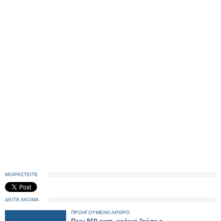
ΜΟΙΡΑΣΤΕΙΤΕ
ΔΕΙΤΕ ΑΚΟΜΑ
ΠΡΟΗΓΟΥΜΕΝΟ ΑΡΘΡΟ