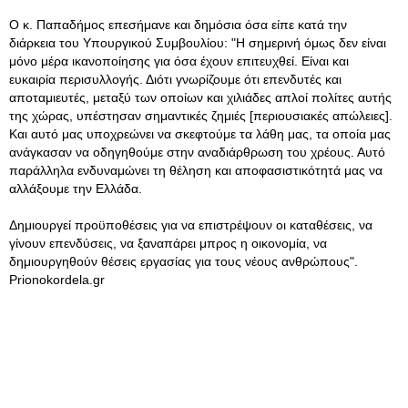
Ο κ. Παπαδήμος επεσήμανε και δημόσια όσα είπε κατά την
διάρκεια του Υπουργικού Συμβουλίου: "Η σημερινή όμως δεν είναι
μόνο μέρα ικανοποίησης για όσα έχουν επιτευχθεί. Είναι και
ευκαιρία περισυλλογής. Διότι γνωρίζουμε ότι επενδυτές και
αποταμιευτές, μεταξύ των οποίων και χιλιάδες απλοί πολίτες αυτής
της χώρας, υπέστησαν σημαντικές ζημιές [περιουσιακές απώλειες].
Και αυτό μας υποχρεώνει να σκεφτούμε τα λάθη μας, τα οποία μας
ανάγκασαν να οδηγηθούμε στην αναδιάρθρωση του χρέους. Αυτό
παράλληλα ενδυναμώνει τη θέληση και αποφασιστικότητά μας να
αλλάξουμε την Ελλάδα.
Δημιουργεί προϋποθέσεις για να επιστρέψουν οι καταθέσεις, να
γίνουν επενδύσεις, να ξαναπάρει μπρος η οικονομία, να
δημιουργηθούν θέσεις εργασίας για τους νέους ανθρώπους".
Prionokordela.gr