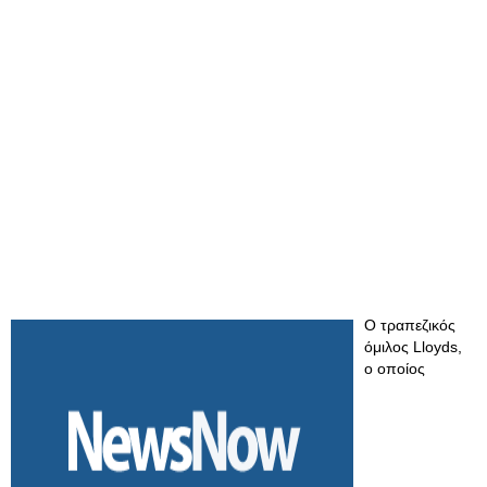
Ο τραπεζικός
όμιλος Lloyds,
ο οποίος