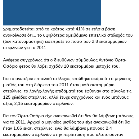
χρηματοδοτείται από το κράτος κατά 41% σε ετήσια βάση
ανακοίνωσε ότι... το υψηλότερα αμειβόμενο επιτελικό στέλεχός του
(δεν κατονομάστηκε) εισέπραξε το ποσό των 2,8 εκατομμυρίων
στερλινών για το 2011.
Ανέφερε συγχρόνως ότι ο διευθύνων σύμβουλος Αντόνιο Όρτα-
Οσόριο φέτος θα λάβει σχεδόν 10 εκατομμύρια μετοχές του.
Για το ανωτέρω επιτελικό στέλεχος ειπώθηκε ακόμα ότι ο μηνιαίος
μισθός του στη διάρκεια του 2011 ήταν μισό εκατομμύριο
στερλίνες, τα λογής-λογής επιδόματά του έφθαναν στο σύνολο τις
125 χιλιάδες στερλίνες, αλλά έτυχε συγχρόνως και ενός μπόνους
αξίας 2,15 εκατομμυρίων στερλινών.
Για τον Όρτα-Οσόριο είχε ανακοινωθεί ότι δεν θα λάμβανε μπόνους
για το 2011. Αρχικά ο μηνιαίος μισθός του είχε ανακοινωθεί ότι θα
ήταν 1,06 εκατ. στερλίνες, ενώ θα λάμβανε μπόνους 2,4
εκατομμυρίων στερλινών στην περίπτωση που υλοποιούνταν