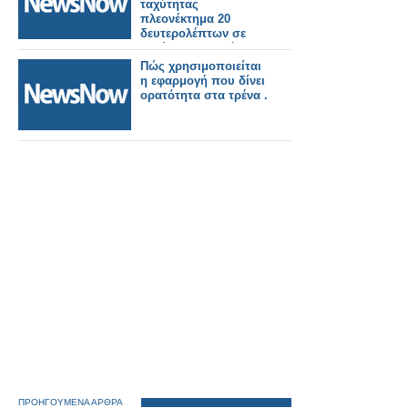
ταχύτητας
πλεονέκτημα 20
δευτερολέπτων σε
περίπτωση μεγάλου
σεισμού
Πώς χρησιμοποιείται
η εφαρμογή που δίνει
ορατότητα στα τρένα .
ΠΡΟΗΓΟΥΜΕΝΑ ΑΡΘΡΑ