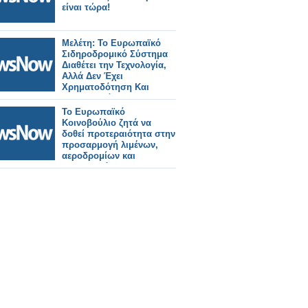
είναι τώρα!
Μελέτη: Το Ευρωπαϊκό
Σιδηροδρομικό Σύστημα
Διαθέτει την Τεχνολογία,
Αλλά Δεν Έχει
Χρηματοδότηση Και
Συντονισμό.
Το Ευρωπαϊκό
Κοινοβούλιο ζητά να
δοθεί προτεραιότητα στην
προσαρμογή λιμένων,
αεροδρομίων και
σιδηροδρόμων για
στρατιωτική χρήση.