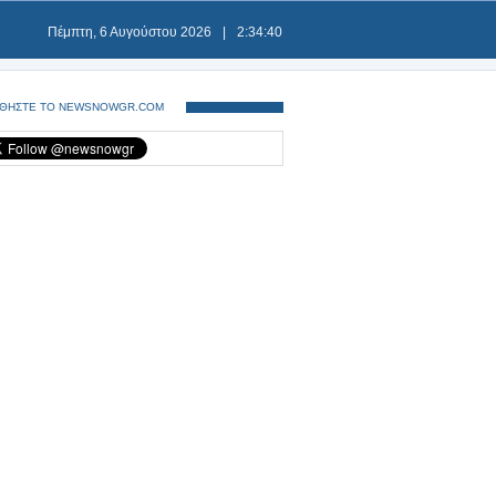
Πέμπτη, 6 Αυγούστου 2026
|
2:34:41
ΘΗΣΤΕ ΤΟ NEWSNOWGR.COM