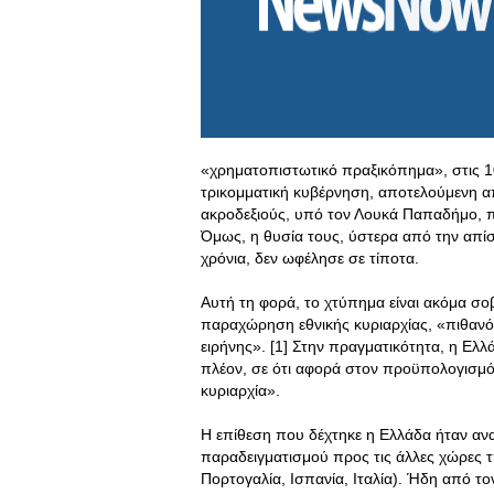
«χρηματοπιστωτικό πραξικόπημα», στις 10
τρικομματική κυβέρνηση, αποτελούμενη α
ακροδεξιούς, υπό τον Λουκά Παπαδήμο, 
Όμως, η θυσία τους, ύστερα από την απί
χρόνια, δεν ωφέλησε σε τίποτα.
Αυτή τη φορά, το χτύπημα είναι ακόμα σοβ
παραχώρηση εθνικής κυριαρχίας, «πιθανό
ειρήνης». [1] Στην πραγματικότητα, η Ελ
πλέον, σε ότι αφορά στον προϋπολογισμό 
κυριαρχία».
Η επίθεση που δέχτηκε η Ελλάδα ήταν ανα
παραδειγματισμού προς τις άλλες χώρες 
Πορτογαλία, Ισπανία, Ιταλία). Ήδη από τ