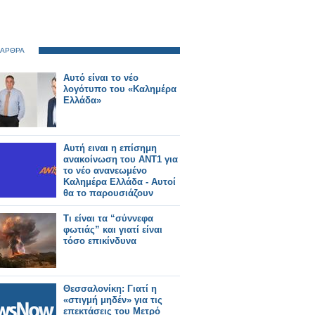
 ΑΡΘΡΑ
Αυτό είναι το νέο
λογότυπο του «Καλημέρα
Ελλάδα»
Αυτή ειναι η επίσημη
ανακοίνωση του ΑΝΤ1 για
το νέο ανανεωμένο
Καλημέρα Ελλάδα - Αυτοί
θα το παρουσιάζουν
Τι είναι τα “σύννεφα
φωτιάς” και γιατί είναι
τόσο επικίνδυνα
Θεσσαλονίκη: Γιατί η
«στιγμή μηδέν» για τις
επεκτάσεις του Μετρό