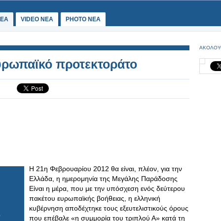
ΕΑ
VIDEO NEA
PHOTO NEA
ΑΚΟΛΟΥ
ευρωπαϊκό προτεκτοράτο
Η 21η Φεβρουαρίου 2012 θα είναι, πλέον, για την
Ελλάδα, η ημερομηνία της Μεγάλης Παράδοσης
Είναι η μέρα, που με την υπόσχεση ενός δεύτερου
πακέτου ευρωπαϊκής βοήθειας, η ελληνική
κυβέρνηση αποδέχτηκε τους εξευτελιστικούς όρους
που επέβαλε «η συμμορία του τριπλού Α» κατά τη