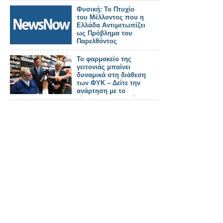
Φυσική: Το Πτυχίο
του Μέλλοντος που η
Ελλάδα Αντιμετωπίζει
ως Πρόβλημα του
Παρελθόντος
Το φαρμακείο της
γειτονιάς μπαίνει
δυναμικά στη διάθεση
των ΦΥΚ – Δείτε την
ανάρτηση με το
βίντεο του Υπ.Υγείας
Αδωνη Γεωργιάδη
(video)