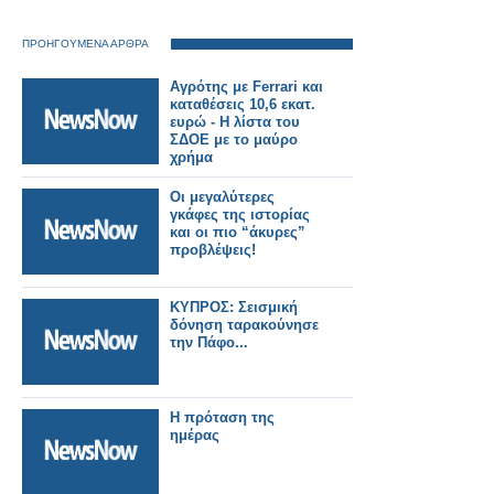
ΠΡΟΗΓΟΥΜΕΝΑ ΑΡΘΡΑ
Αγρότης με Ferrari και
καταθέσεις 10,6 εκατ.
ευρώ - Η λίστα του
ΣΔΟΕ με το μαύρο
χρήμα
Οι μεγαλύτερες
γκάφες της ιστορίας
και οι πιο “άκυρες”
προβλέψεις!
ΚΥΠΡΟΣ: Σεισμική
δόνηση ταρακούνησε
την Πάφο...
Η πρόταση της
ημέρας