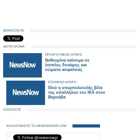
ΜΟΙΡΑΣΤΕΙΤΕ
ΔΕΙΤΕ ΑΚΟΜΑ
ΠΡΟΗΓΟΥΜΕΝΟ ΑΡΘΡΟ
Νοθευμένα καύσιμα σε
ένοπλες δυνάμεις και
σώματα ασφαλείας
ΕΠΟΜΕΝΟ ΑΡΘΡΟ
Ιδού η υπερπολυτελής βίλα
της υπαλλήλου του ΙΚΑ στον
Βαρνάβα
ΣΧΟΛΙΑΣΤΕ
ΑΚΟΛΟΥΘΗΣΤΕ ΤΟ NEWSNOWGR.COM