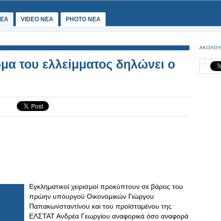
ΕΑ
VIDEO NEA
PHOTO NEA
ΑΚΟΛΟΥ
α του ελλείμματος δηλώνει ο
Εγκληματικοί χειρισμοί προκύπτουν σε βάρος του
πρώην υπουργού Οικονομικών Γιώργου
Παπακωνσταντίνου και του προϊσταμένου της
ΕΛΣΤΑΤ Ανδρέα Γεωργίου αναφορικά όσο αναφορά