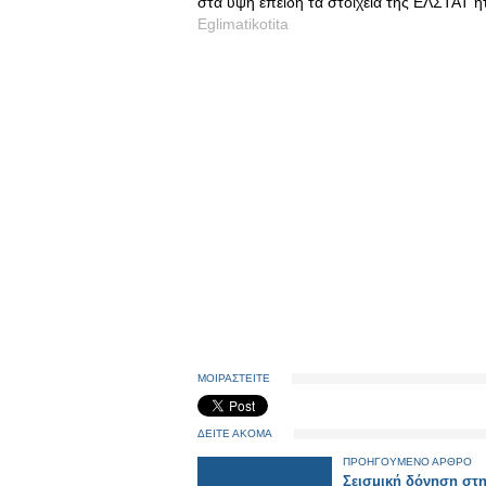
στα ύψη επειδή τα στοιχεία της ΕΛΣΤΑΤ 
Eglimatikotita
ΜΟΙΡΑΣΤΕΙΤΕ
ΔΕΙΤΕ ΑΚΟΜΑ
ΠΡΟΗΓΟΥΜΕΝΟ ΑΡΘΡΟ
Σεισμική δόνηση στ