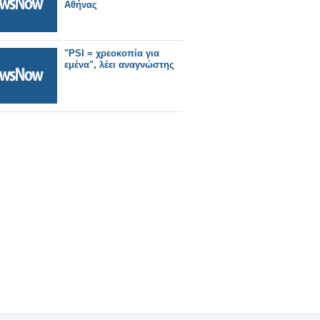
Αθήνας
"PSI = χρεοκοπία για
εμένα", λέει αναγνώστης