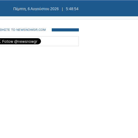
Πέμπτη, 6 Αυγούστου 2026
|
5:48:54
ΘΗΣΤΕ ΤΟ NEWSNOWGR.COM