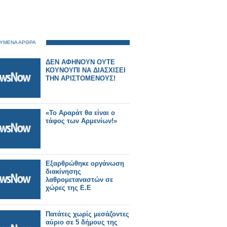
ΥΜΕΝΑ ΑΡΘΡΑ
ΔΕΝ ΑΦΗΝΟΥΝ ΟΥΤΕ
ΚΟΥΝΟΥΠΙ ΝΑ ΔΙΑΣΧΙΣΕΙ
ΤΗΝ ΑΡΙΣΤΟΜΕΝΟΥΣ!
«Το Αραράτ θα είναι ο
τάφος των Αρμενίων!»
Εξαρθρώθηκε οργάνωση
διακίνησης
λαθρομεταναστών σε
χώρες της Ε.Ε
Πατάτες χωρίς μεσάζοντες
αύριο σε 5 δήμους της