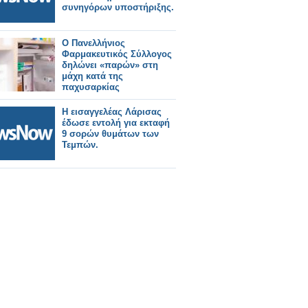
συνηγόρων υποστήριξης.
Ο Πανελλήνιος
Φαρμακευτικός Σύλλογος
δηλώνει «παρών» στη
μάχη κατά της
παχυσαρκίας
Η εισαγγελέας Λάρισας
έδωσε εντολή για εκταφή
9 σορών θυμάτων των
Τεμπών.