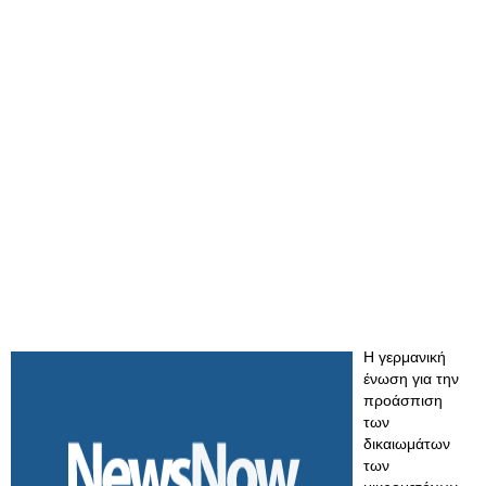
Η γερμανική
ένωση για την
προάσπιση
των
δικαιωμάτων
των