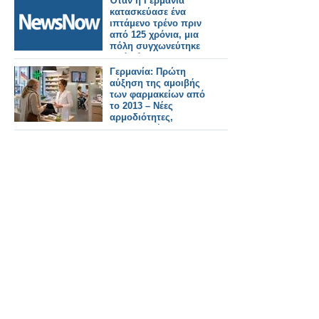
Όταν η Γερμανία
κατασκεύασε ένα
ιπτάμενο τρένο πριν
από 125 χρόνια, μια
πόλη συγχωνεύτηκε
από κάτω του.
Γερμανία: Πρώτη
αύξηση της αμοιβής
των φαρμακείων από
το 2013 – Νέες
αρμοδιότητες,
τηλεϊατρική και
υπηρεσίες