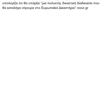
υπολογίζει ότι θα υπάρξει "μια πολυετής δικαστική διαδικασία που
θα καταλήγει σίγουρα στο Ευρωπαϊκό Δικαστήριο".nooz.gr