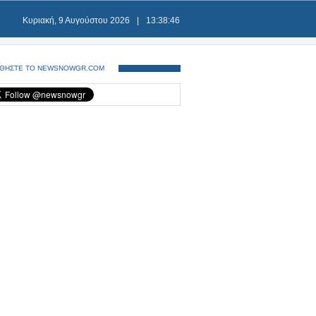
Κυριακή, 9 Αυγούστου 2026
|
13:38:46
ΘΗΣΤΕ ΤΟ NEWSNOWGR.COM