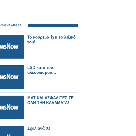
ΥΜΕΝΑ ΑΡΘΡΑ
Το κούρεμα έχει το λεξικό
του!
LSD κατά του
αλκοολισμού…
ΜΑΤ ΚΑΙ ΑΣΦΑΛΙΤΕΣ ΣΕ
ΟΛΗ ΤΗΝ ΚΑΛΑΜΑΤΑ!
Σχολιανά 93