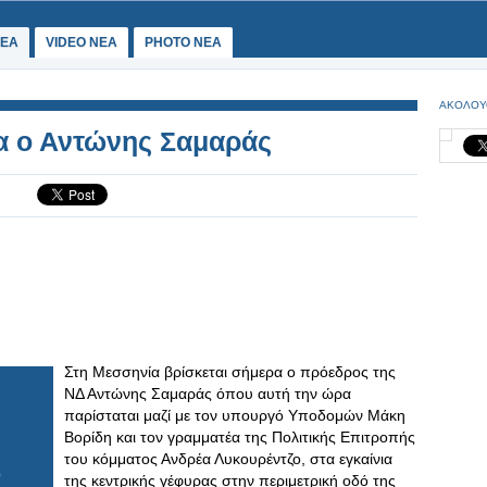
ΕΑ
VIDEO NEA
PHOTO NEA
ΑΚΟΛΟΥ
α ο Αντώνης Σαμαράς
Στη Μεσσηνία βρίσκεται σήμερα ο πρόεδρος της
ΝΔ Αντώνης Σαμαράς όπου αυτή την ώρα
παρίσταται μαζί με τον υπουργό Υποδομών Μάκη
Βορίδη και τον γραμματέα της Πολιτικής Επιτροπής
του κόμματος Ανδρέα Λυκουρέντζο, στα εγκαίνια
της κεντρικής γέφυρας στην περιμετρική οδό της