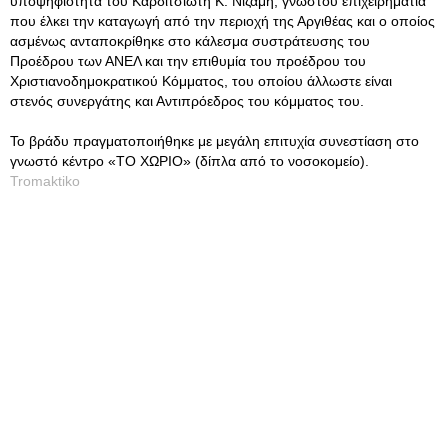
υποψηφιότητα του Καρδιτσιώτη Κ. Νιζάμη, γνωστού επιχειρηματία
που έλκει την καταγωγή από την περιοχή της Αργιθέας και ο οποίος
ασμένως ανταποκρίθηκε στο κάλεσμα συστράτευσης του
Προέδρου των ΑΝΕΛ και την επιθυμία του προέδρου του
Χριστιανοδημοκρατικού Κόμματος, του οποίου άλλωστε είναι
στενός συνεργάτης και Αντιπρόεδρος του κόμματος του.
Το βράδυ πραγματοποιήθηκε με μεγάλη επιτυχία συνεστίαση στο
γνωστό κέντρο «ΤΟ ΧΩΡΙΟ» (δίπλα από το νοσοκομείο).
Tromaktiko