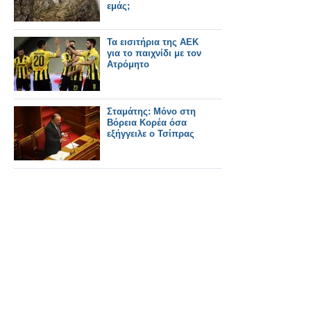
εμάς;
Τα εισιτήρια της ΑΕΚ
για το παιχνίδι με τον
Ατρόμητο
Σταμάτης: Μόνο στη
Βόρεια Κορέα όσα
εξήγγειλε ο Τσίπρας