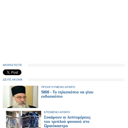
ΜΟΙΡΑΣΤΕΙΤΕ
ΔΕΙΤΕ ΑΚΟΜΑ
ΠΡΟΗΓΟΥΜΕΝΟ ΑΡΘΡΟ
5808 - Το τηλεσκόπιο να γίνει
ενδοσκόπιο
ΕΠΟΜΕΝΟ ΑΡΘΡΟ
Σοκάρουν οι λεπτομέρειες
του τριπλού φονικού στο
Ωραιόκαστρο