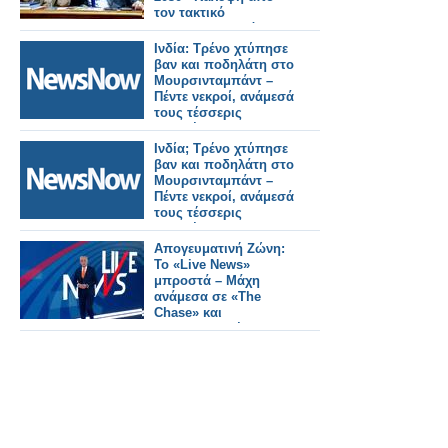
τον τακτικό
προϋπολογισμό
Ινδία: Τρένο χτύπησε
βαν και ποδηλάτη στο
Μουρσινταμπάντ –
Πέντε νεκροί, ανάμεσά
τους τέσσερις
μαθητές.
Ινδία; Τρένο χτύπησε
βαν και ποδηλάτη στο
Μουρσινταμπάντ –
Πέντε νεκροί, ανάμεσά
τους τέσσερις
μαθητές.
Απογευματινή Ζώνη:
Το «Live News»
μπροστά – Μάχη
ανάμεσα σε «The
Chase» και
«Οικογενειακές
Ιστορίες»