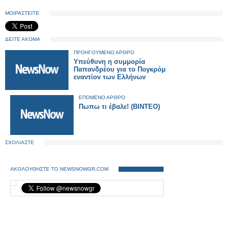
ΜΟΙΡΑΣΤΕΙΤΕ
ΔΕΙΤΕ ΑΚΟΜΑ
ΠΡΟΗΓΟΥΜΕΝΟ ΑΡΘΡΟ
Υπεύθυνη η συμμορία
Παπανδρέου για το Πογκρόμ
εναντίον των Ελλήνων
ΕΠΟΜΕΝΟ ΑΡΘΡΟ
Πωπω τι έβαλε! (ΒΙΝΤΕΟ)
ΣΧΟΛΙΑΣΤΕ
ΑΚΟΛΟΥΘΗΣΤΕ ΤΟ NEWSNOWGR.COM