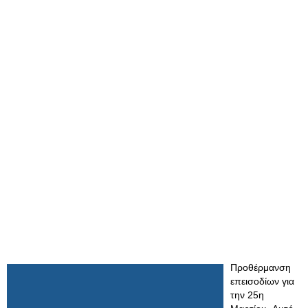
Προθέρμανση
επεισοδίων για
την 25η