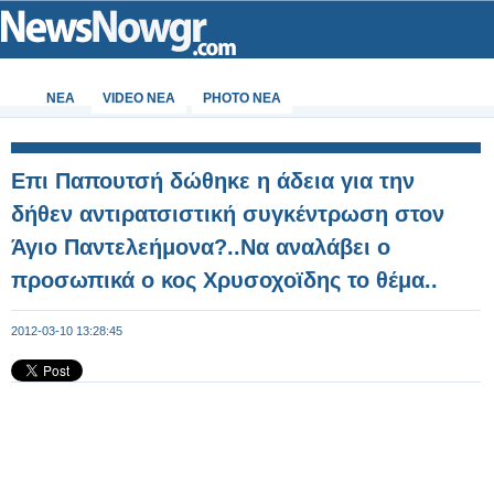
ΝΕΑ
VIDEO NEA
PHOTO NEA
Επι Παπουτσή δώθηκε η άδεια για την
δήθεν αντιρατσιστική συγκέντρωση στον
Άγιο Παντελεήμονα?..Να αναλάβει ο
προσωπικά ο κος Χρυσοχοϊδης το θέμα..
2012-03-10 13:28:45