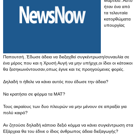
Μαρτίου..Αυτό
ήταν ένα από
τα τελευταία
κατορθώματα
υπουργίας
Παπουτσή..Έδωσε άδεια να διεξαχθεί συγκέντρωση/συναυλία σε
ένα μέρος που και η Χρυσή Αυγή να μην υπήρχε,οι ίδιοι οι κάτοικοι
θα ξεσηκωνόντουσαν,οπως έγινε και τις προηγούμενες φορές.
Δηλαδή τι ήθελε να κάνει αυτός που έδωσε την άδεια?
Να κρατήσει σε φόρμα τα ΜΑΤ?
Τους ακραίους των δυο πλευρών να μην μένουν σε απραξία για
πολύ καιρό?
Αν ζητούσε δηλαδή κάποιο δεξιό κόμμα να κάνει συγκέντρωση στα
Εξάρχεια θα του έδινε ο ίδιος άνθρωπος άδεια διεξαγωγής?