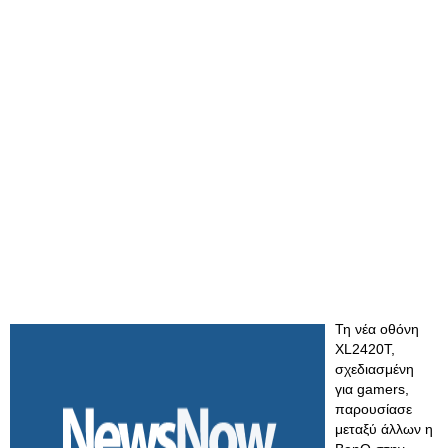
Τη νέα οθόνη
XL2420T,
σχεδιασμένη
για gamers,
παρουσίασε
μεταξύ άλλων η