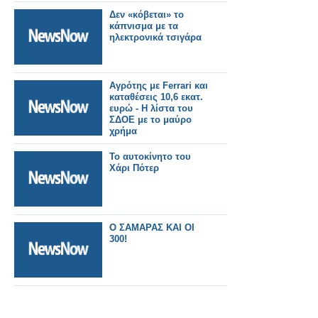
Δεν «κόβεται» το
κάπνισμα με τα
ηλεκτρονικά τσιγάρα
Αγρότης με Ferrari και
καταθέσεις 10,6 εκατ.
ευρώ - Η λίστα του
ΣΔΟΕ με το μαύρο
χρήμα
Το αυτοκίνητο του
Χάρι Πότερ
Ο ΣΑΜΑΡΑΣ ΚΑΙ ΟΙ
300!