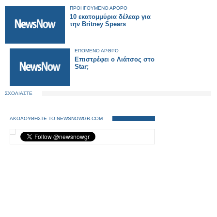
ΠΡΟΗΓΟΥΜΕΝΟ ΑΡΘΡΟ
10 εκατομμύρια δέλεαρ για
την Britney Spears
ΕΠΟΜΕΝΟ ΑΡΘΡΟ
Επιστρέφει ο Λιάτσος στο
Star;
ΣΧΟΛΙΑΣΤΕ
ΑΚΟΛΟΥΘΗΣΤΕ ΤΟ NEWSNOWGR.COM