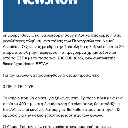
δημιουργηθούν... και θα λειτουργήσουν πιλοτικά στις έδρες ή στις
μεγαλύτερες πληθυσμιακά πόλεις των Περιφερειών του Νομού
Αρκαδίας. Ο ξενώνας με έδρα την Τρίπολη θα φιλοξενεί περίπου 20
άτομα από όλη την περιφέρεια. Το πρόγραμμα χρηματοδοτείται
από το ΕΣΠΑ με το ποσό των 700.000 ευρώ, ενώ συντονιστής
δικαιούχου είναι η ΕΕΤΑΑ.
Για τον ξενώνα θα προσληφθούν 5 άτομα προσωπικό:
3 ΠΕ, 1 ΤΕ, 1 YE.
Το κτήριο που θα οριστεί για ξενώνας στην Τρίπολη πρέπει να είναι
περίπου 400 τ.μ. και η διαμόρφωση θα γίνει όπως θα υποδείξει η
ΕΕΤΑΑ, ενώ οι κανόνες λειτουργίας θα καθοριστούν από την ΓΓΙΣ,
αρμόδια για την άσκηση πολιτικής ισότητας των φύλων.
Ο Δήμος Τρίπολης έχει υπογράψει προγραμματική συμφωνία