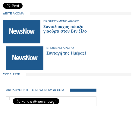
ΔΕΙΤΕ ΑΚΟΜΑ
ΠΡΟΗΓΟΥΜΕΝΟ ΑΡΘΡΟ
Συνταξιούχος πέταξε
γιαούρτι στον Βενιζέλο
ΕΠΟΜΕΝΟ ΑΡΘΡΟ
Συνταγή της Ημέρας!
ΣΧΟΛΙΑΣΤΕ
ΑΚΟΛΟΥΘΗΣΤΕ ΤΟ NEWSNOWGR.COM