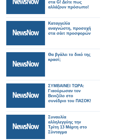
στα G! Δείτε πως
αλλάζουν πρόσωπο!
Καταγγελία
αναγνώστη, προσοχή
στα σάιτ προσφορών
Θα βγάλει το δικό της
κρασί;
ΣΥΜΒΑΙΝΕΙ ΤΩΡΑ:
Γιαούρωσαν τον
Βενιζέλο στο
συνέδριο του ΠΑΣΟΚ!
Συναυλία
αλληλεγγύης την
Τρίτη 13 Μάρτη στο
Σύνταγμα