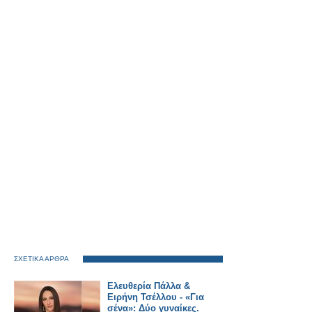
ΣΧΕΤΙΚΑ ΑΡΘΡΑ
Ελευθερία Πάλλα &
Ειρήνη Τσέλλου - «Για
σένα»: Δύο γυναίκες.