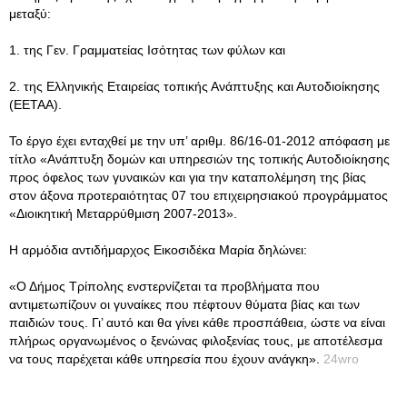
μεταξύ:
1. της Γεν. Γραμματείας Ισότητας των φύλων και
2. της Ελληνικής Εταιρείας τοπικής Ανάπτυξης και Αυτοδιοίκησης
(ΕΕΤΑΑ).
Το έργο έχει ενταχθεί με την υπ’ αριθμ. 86/16-01-2012 απόφαση με
τίτλο «Ανάπτυξη δομών και υπηρεσιών της τοπικής Αυτοδιοίκησης
προς όφελος των γυναικών και για την καταπολέμηση της βίας
στον άξονα προτεραιότητας 07 του επιχειρησιακού προγράμματος
«Διοικητική Μεταρρύθμιση 2007-2013».
Η αρμόδια αντιδήμαρχος Εικοσιδέκα Μαρία δηλώνει:
«Ο Δήμος Τρίπολης ενστερνίζεται τα προβλήματα που
αντιμετωπίζουν οι γυναίκες που πέφτουν θύματα βίας και των
παιδιών τους. Γι’ αυτό και θα γίνει κάθε προσπάθεια, ώστε να είναι
πλήρως οργανωμένος ο ξενώνας φιλοξενίας τους, με αποτέλεσμα
να τους παρέχεται κάθε υπηρεσία που έχουν ανάγκη».
24wro