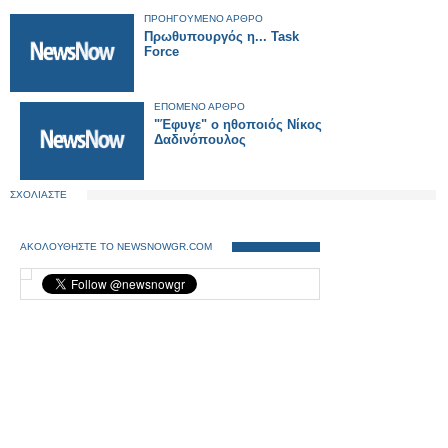
ΠΡΟΗΓΟΥΜΕΝΟ ΑΡΘΡΟ
Πρωθυπουργός η... Task
Force
ΕΠΟΜΕΝΟ ΑΡΘΡΟ
"Έφυγε" ο ηθοποιός Νίκος
Δαδινόπουλος
ΣΧΟΛΙΑΣΤΕ
ΑΚΟΛΟΥΘΗΣΤΕ ΤΟ NEWSNOWGR.COM