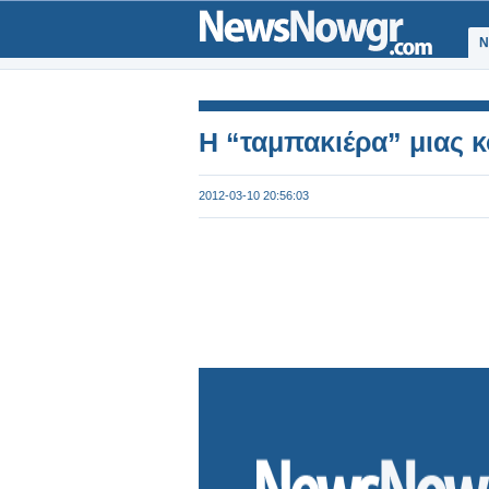
Ν
Η “ταμπακιέρα” μιας 
2012-03-10 20:56:03