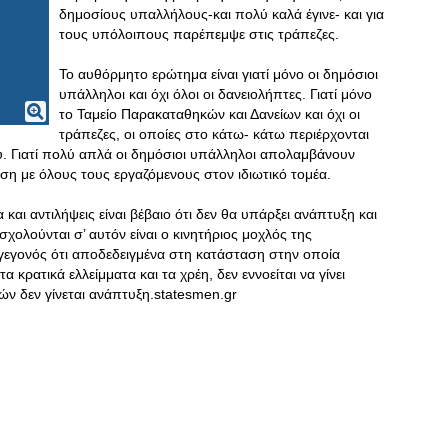
δημοσίους υπαλλήλους-και πολύ καλά έγινε- και για
τους υπόλοιπους παρέπεμψε στις τράπεζες.
Το αυθόρμητο ερώτημα είναι γιατί μόνο οι δημόσιοι
υπάλληλοι και όχι όλοι οι δανειολήπτες. Γιατί μόνο
το Ταμείο Παρακαταθηκών και Δανείων και όχι οι
τράπεζες, οι οποίες στο κάτω- κάτω περιέρχονται
υ. Γιατί πολύ απλά οι δημόσιοι υπάλληλοι απολαμβάνουν
έση με όλους τους εργαζόμενους στον ιδιωτικό τομέα.
και αντιλήψεις είναι βέβαιο ότι δεν θα υπάρξει ανάπτυξη και
σχολούνται σ’ αυτόν είναι ο κινητήριος μοχλός της
γεγονός ότι αποδεδειγμένα στη κατάσταση στην οποία
 κρατικά ελλείμματα και τα χρέη, δεν εννοείται να γίνει
ών δεν γίνεται ανάπτυξη.statesmen.gr