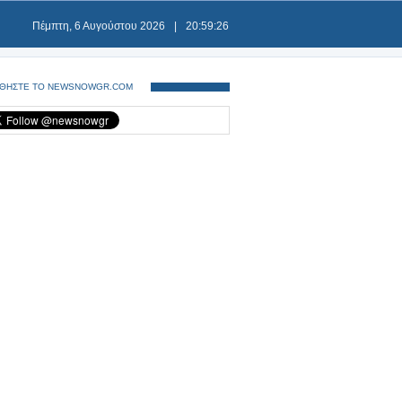
Πέμπτη, 6 Αυγούστου 2026
|
20:59:26
ΘΗΣΤΕ ΤΟ NEWSNOWGR.COM