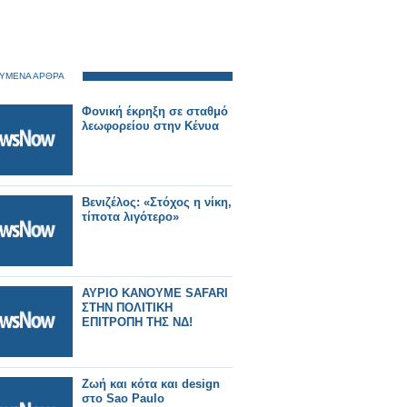
ΥΜΕΝΑ ΑΡΘΡΑ
Φονική έκρηξη σε σταθμό
λεωφορείου στην Κένυα
Βενιζέλος: «Στόχος η νίκη,
τίποτα λιγότερο»
ΑΥΡΙΟ ΚΑΝΟΥΜΕ SAFARI
ΣΤΗΝ ΠΟΛΙΤΙΚΗ
ΕΠΙΤΡΟΠΗ ΤΗΣ ΝΔ!
Ζωή και κότα και design
στο Sao Paulo