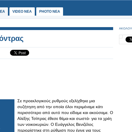
ΕΑ
VIDEO NEA
PHOTO NEA
ΑΚΟΛΟΥ
κόντρας
Σε προεκλογικούς ρυθμούς εξελίχθηκε μια
συζήτηση από την οποία όλοι περιμέναμε κάτι
περισσότερο από αυτό που είδαμε και ακούσαμε. Ο
Αλέξης Τσίπρας έθεσε θέμα-και σωστά- για τα χρέη
των νοικοκυριών. Ο Ευάγγελος Βενιζέλος
περιορίστηκε στη ρύθμιση που έγινε για τους