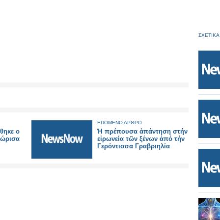
ΣΧΕΤΙΚΑ
ΕΠΟΜΕΝΟ ΑΡΘΡΟ
θηκε ο
Ἡ πρέπουσα ἀπάντηση στήν
χώρισα
εἰρωνεία τῶν ξένων ἀπό τήν
Γερόντισσα Γραβριηλία