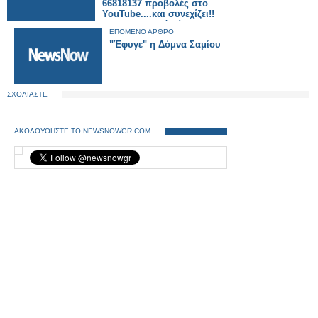
66818137 προβολές στο
YouTube....και συνεχίζει!!
(Συγκλονιστικό Βίντεο)
ΕΠΟΜΕΝΟ ΑΡΘΡΟ
"Έφυγε" η Δόμνα Σαμίου
ΣΧΟΛΙΑΣΤΕ
ΑΚΟΛΟΥΘΗΣΤΕ ΤΟ NEWSNOWGR.COM