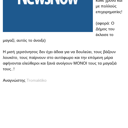
κάθε χρόνο και
με πολλούς
επιχειρηματίες!
(αφορά: Ο
Δήμος του
έκλεισε το
μαγαζί, αυτός το άνοιξε)
Η μισή χερσόνησος δεν έχει άδεια για να δουλεύει, τους βάζουν
λουκέτο, τους παίρνουν στο αυτόφωρο και την επόμενη μέρα
αφήνονται ελεύθεροι και ξανά ανοίγουν ΜΟΝΟΙ τους τα μαγαζιά
τους..!
Αναγνώστης
Tromaktiko