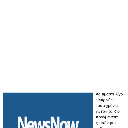
Ας είμαστε λίγο
ειλικρινής!.
Τόσα χρόνια
γίνεται το ίδιο
πράγμα στην
χερσόνησο