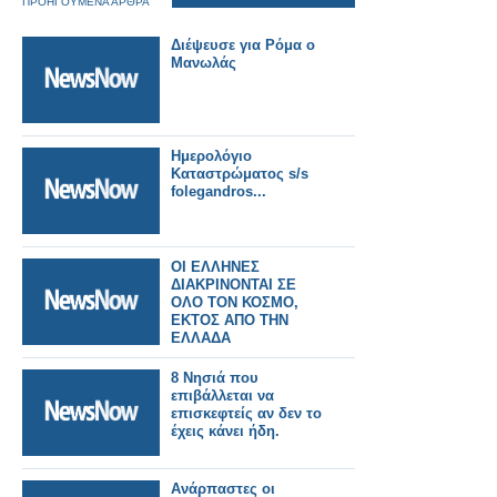
ΠΡΟΗΓΟΥΜΕΝΑ ΑΡΘΡΑ
Διέψευσε για Ρόμα ο
Μανωλάς
Ημερολόγιο
Καταστρώματος s/s
folegandros...
ΟΙ ΕΛΛΗΝΕΣ
ΔΙΑΚΡΙΝΟΝΤΑΙ ΣΕ
ΟΛΟ ΤΟΝ ΚΟΣΜΟ,
ΕΚΤΟΣ ΑΠΟ ΤΗΝ
ΕΛΛΑΔΑ
8 Νησιά που
επιβάλλεται να
επισκεφτείς αν δεν το
έχεις κάνει ήδη.
Ανάρπαστες οι