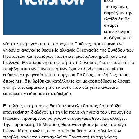
αλλά
ταυτόχρονα,
εκφράζουν την
ελπίδα ότι θα
υπάρξει
επανεκκίνηση
διαλόγου με τη
νέα πολιτική ηγεσία του υπουργείου Παιδείας, προκειμένου να
γίνουν οι αναγκαίες θεσμικές αλλαγές Οι εργασίες της Συνόδου των
Πρυτάνεων και προέδρων πανεπιστημίων,ολοκληρώθηκαν στα
Γιάννενα. Με ομόφωνη απόφασή της η Σύνοδος, διαπιστώνει ότι τα
προβλήματα των Πανεπιστημίων έχουν οξυνθεί και επιρρίπτει
ευθύνες στην ηγεσία του υπουργείου Παιδείας, επειδή έως τώρα,
όπως λέει, δεν βρέθηκαν κατάλληλες και μακροπρόθεσμες λύσεις
για την αποκλιμάκωση της έντασης που οδηγεί τα ανώτατα
εκπαιδευτικά ιδρύματα σε αδιέξοδο.
Επιπλέον, οι πρυτάνεις διατύπωσαν ελπίδα πως θα υπάρξει
επανεκκίνηση διαλόγου με τη νέα πολιτική ηγεσία του υπουργείου
Παιδείας, προκειμένου να γίνουν οι αναγκαίες θεσμικές αλλαγές.
Την Παρασκευή, 16 Μαρτίου, θα συναντηθούν με τον υπουργό
Γιώργο Μπαμπινιώτη, στον οποίο θα θέσουν το σύνολο των
προβλημάτων που απασχολεί τα Πανεπιστήμια της χώρας.