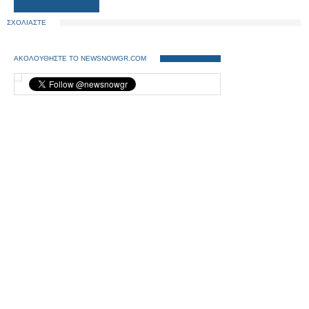
ΣΧΟΛΙΑΣΤΕ
ΑΚΟΛΟΥΘΗΣΤΕ ΤΟ NEWSNOWGR.COM