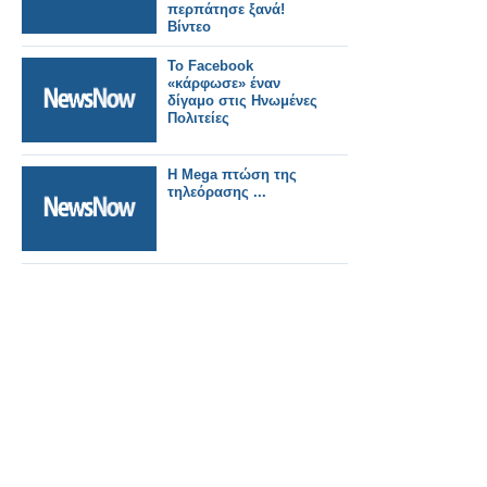
περπάτησε ξανά!
Βίντεο
Το Facebook
«κάρφωσε» έναν
δίγαμο στις Ηνωμένες
Πολιτείες
Η Mega πτώση της
τηλεόρασης ...