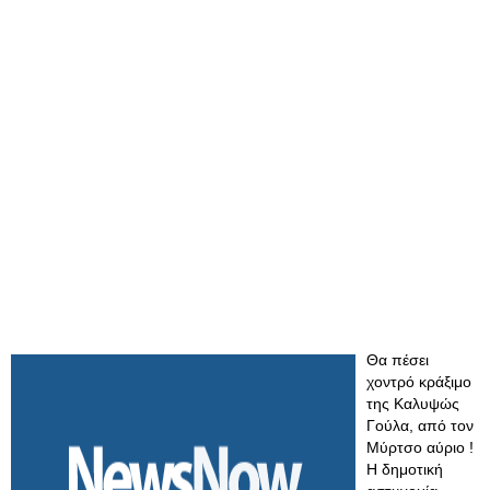
Θα πέσει
χοντρό κράξιμο
της Καλυψώς
Γούλα, από τον
Μύρτσο αύριο !
Η δημοτική