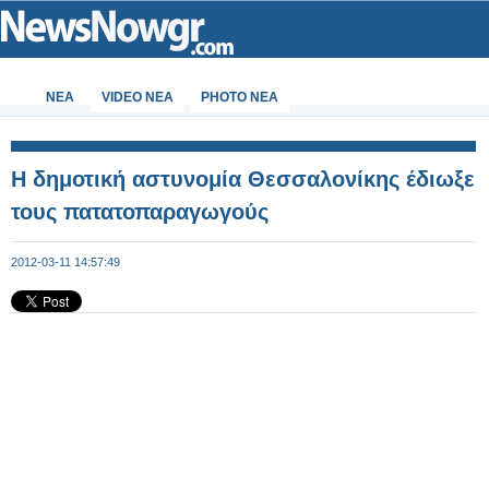
ΝΕΑ
VIDEO NEA
PHOTO NEA
H δημοτική αστυνομία Θεσσαλονίκης έδιωξε
τους πατατοπαραγωγούς
2012-03-11 14:57:49