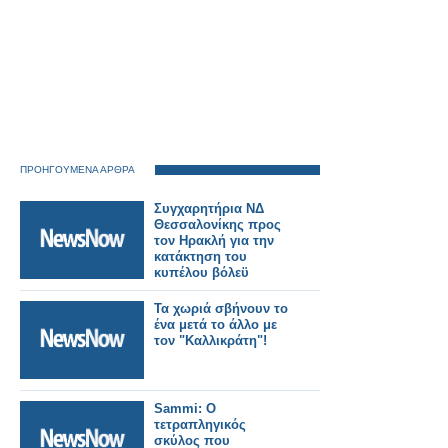
ΠΡΟΗΓΟΥΜΕΝΑ ΑΡΘΡΑ
Συγχαρητήρια ΝΔ
Θεσσαλονίκης προς
τον Ηρακλή για την
κατάκτηση του
κυπέλου βόλεϋ
Τα χωριά σβήνουν το
ένα μετά το άλλο με
τον "Καλλικράτη"!
Sammi: Ο
τετραπληγικός
σκύλος που