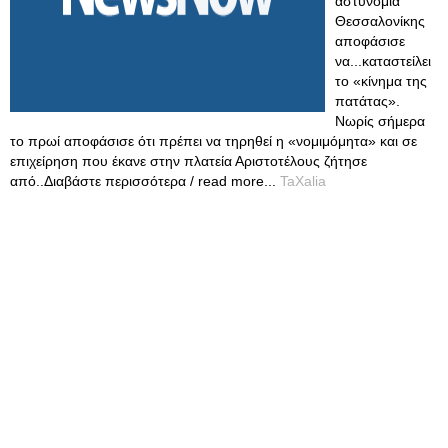
αστυνομία
Θεσσαλονίκης
αποφάσισε
να...καταστείλει
το «κίνημα της
πατάτας».
Νωρίς σήμερα
το πρωί αποφάσισε ότι πρέπει να τηρηθεί η «νομιμόμητα» και σε
επιχείρηση που έκανε στην πλατεία Αριστοτέλους ζήτησε
από..Διαβάστε περισσότερα / read more...
TaXalia