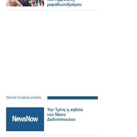
μαραθωνοδρόμου
Μιχάλη Κούση.
ΠΡΟΗΓΟΥΜΕΝΑ ΑΡΘΡΑ
Την Τρίτη η κηδεία
του Νίκου
Δαδινόπουλου