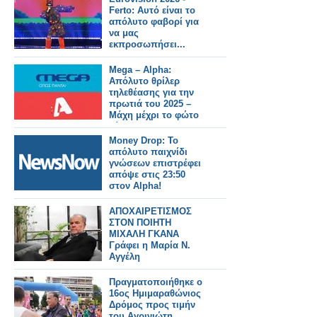
Ferto: Αυτό είναι το
απόλυτο φαβορί για
να μας
εκπροσωπήσει...
Mega – Alpha:
Απόλυτο θρίλερ
τηλεθέασης για την
πρωτιά του 2025 –
Μάχη μέχρι το φώτο
φίνις
Money Drop: Το
απόλυτο παιχνίδι
γνώσεων επιστρέφει
απόψε στις 23:50
στον Alpha!
AΠΟΧΑΙΡΕΤΙΣΜΟΣ
ΣΤΟΝ ΠΟΙΗΤΗ
ΜΙΧΑΛΗ ΓΚΑΝΑ
Γράφει η Μαρία Ν.
Αγγέλη
Πραγματοποιήθηκε ο
16ος Ημιμαραθώνιος
Δρόμος προς τιμήν
του Αγρινιώτη