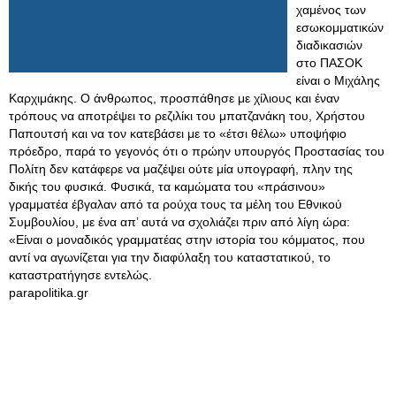
χαμένος των
εσωκομματικών
διαδικασιών
στο ΠΑΣΟΚ
είναι ο Μιχάλης
Καρχιμάκης. Ο άνθρωπος, προσπάθησε με χίλιους και έναν
τρόπους να αποτρέψει το ρεζιλίκι του μπατζανάκη του, Χρήστου
Παπουτσή και να τον κατεβάσει με το «έτσι θέλω» υποψήφιο
πρόεδρο, παρά το γεγονός ότι ο πρώην υπουργός Προστασίας του
Πολίτη δεν κατάφερε να μαζέψει ούτε μία υπογραφή, πλην της
δικής του φυσικά. Φυσικά, τα καμώματα του «πράσινου»
γραμματέα έβγαλαν από τα ρούχα τους τα μέλη του Εθνικού
Συμβουλίου, με ένα απ’ αυτά να σχολιάζει πριν από λίγη ώρα:
«Είναι ο μοναδικός γραμματέας στην ιστορία του κόμματος, που
αντί να αγωνίζεται για την διαφύλαξη του καταστατικού, το
καταστρατήγησε εντελώς.
parapolitika.gr