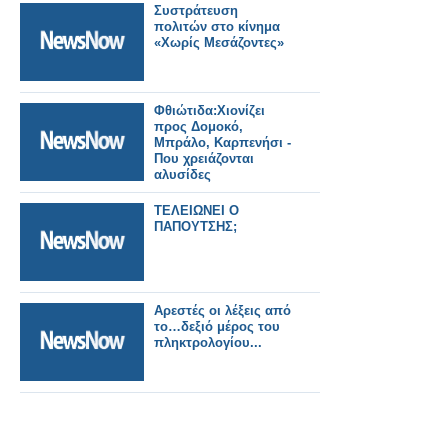
Συστράτευση
πολιτών στο κίνημα
«Χωρίς Μεσάζοντες»
Φθιώτιδα:Χιονίζει
προς Δομοκό,
Μπράλο, Καρπενήσι -
Που χρειάζονται
αλυσίδες
ΤΕΛΕΙΩΝΕΙ Ο
ΠΑΠΟΥΤΣΗΣ;
Αρεστές οι λέξεις από
το…δεξιό μέρος του
πληκτρολογίου...