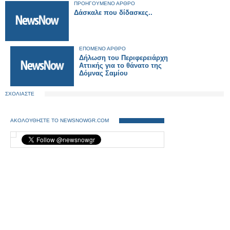
ΠΡΟΗΓΟΥΜΕΝΟ ΑΡΘΡΟ
Δάσκαλε που δίδασκες..
ΕΠΟΜΕΝΟ ΑΡΘΡΟ
Δήλωση του Περιφερειάρχη
Αττικής για το θάνατο της
Δόμνας Σαμίου
ΣΧΟΛΙΑΣΤΕ
ΑΚΟΛΟΥΘΗΣΤΕ ΤΟ NEWSNOWGR.COM