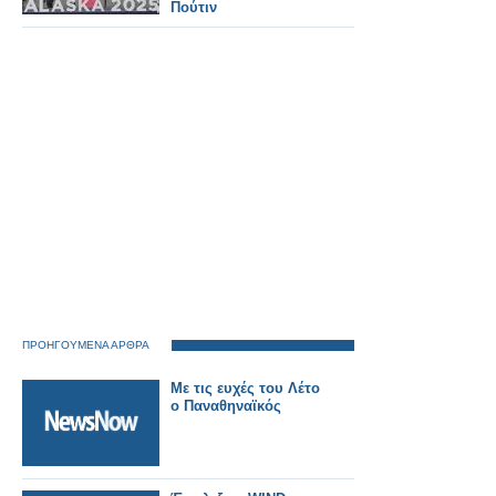
Πούτιν
ΠΡΟΗΓΟΥΜΕΝΑ ΑΡΘΡΑ
Με τις ευχές του Λέτο
ο Παναθηναϊκός