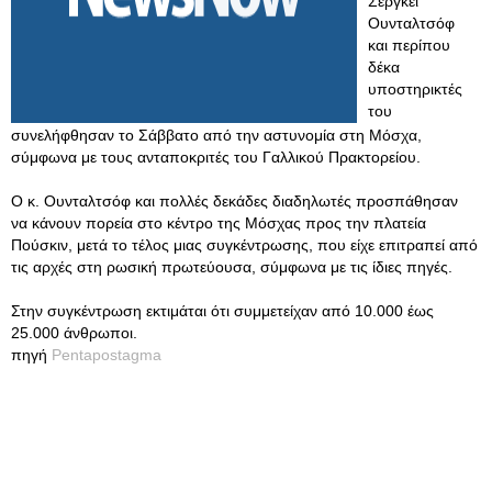
Σεργκέι
Ουνταλτσόφ
και περίπου
δέκα
υποστηρικτές
του
συνελήφθησαν το Σάββατο από την αστυνομία στη Μόσχα,
σύμφωνα με τους ανταποκριτές του Γαλλικού Πρακτορείου.
Ο κ. Ουνταλτσόφ και πολλές δεκάδες διαδηλωτές προσπάθησαν
να κάνουν πορεία στο κέντρο της Μόσχας προς την πλατεία
Πούσκιν, μετά το τέλος μιας συγκέντρωσης, που είχε επιτραπεί από
τις αρχές στη ρωσική πρωτεύουσα, σύμφωνα με τις ίδιες πηγές.
Στην συγκέντρωση εκτιμάται ότι συμμετείχαν από 10.000 έως
25.000 άνθρωποι.
πηγή
Pentapostagma