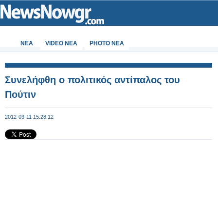
ΝΕΑ
VIDEO NEA
PHOTO NEA
Συνελήφθη ο πολιτικός αντίπαλος του
Πούτιν
2012-03-11 15:28:12