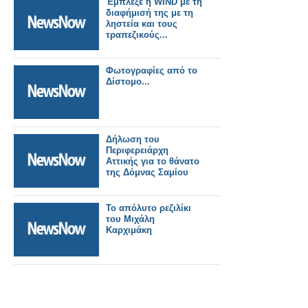
Έμπλεξε η WIND με τη
διαφήμισή της με τη
ληστεία και τους
τραπεζικούς...
Φωτογραφίες από το
Δίστομο...
Δήλωση του
Περιφερειάρχη
Αττικής για το θάνατο
της Δόμνας Σαμίου
Το απόλυτο ρεζιλίκι
του Μιχάλη
Καρχιμάκη