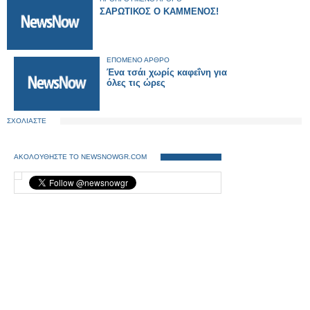
ΣΑΡΩΤΙΚΟΣ Ο ΚΑΜΜΕΝΟΣ!
ΕΠΟΜΕΝΟ ΑΡΘΡΟ
Ένα τσάι χωρίς καφεΐνη για
όλες τις ώρες
ΣΧΟΛΙΑΣΤΕ
ΑΚΟΛΟΥΘΗΣΤΕ ΤΟ NEWSNOWGR.COM