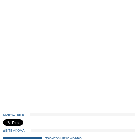
ΜΟΙΡΑΣΤΕΙΤΕ
ΔΕΙΤΕ ΑΚΟΜΑ
ΠΡΟΗΓΟΥΜΕΝΟ ΑΡΘΡΟ