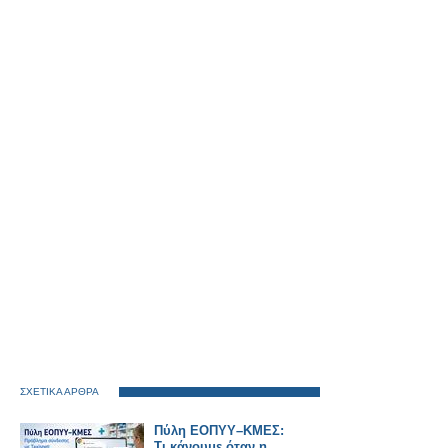
ΣΧΕΤΙΚΑ ΑΡΘΡΑ
Πύλη ΕΟΠΥΥ–ΚΜΕΣ:
Τι κάνουμε όταν η