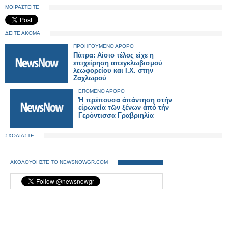
ΜΟΙΡΑΣΤΕΙΤΕ
ΔΕΙΤΕ ΑΚΟΜΑ
ΠΡΟΗΓΟΥΜΕΝΟ ΑΡΘΡΟ
Πάτρα: Αίσιο τέλος είχε η
επιχείρηση απεγκλωβισμού
λεωφορείου και Ι.Χ. στην
Ζαχλωρού
ΕΠΟΜΕΝΟ ΑΡΘΡΟ
Ἡ πρέπουσα ἀπάντηση στήν
εἰρωνεία τῶν ξένων ἀπό τήν
Γερόντισσα Γραβριηλία
ΣΧΟΛΙΑΣΤΕ
ΑΚΟΛΟΥΘΗΣΤΕ ΤΟ NEWSNOWGR.COM