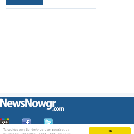
Ta cookies μας βοηθούν να σας παρέχουμε
OK
καλύτερες υπηρεσίες. Χρησιμοποιώντας τις