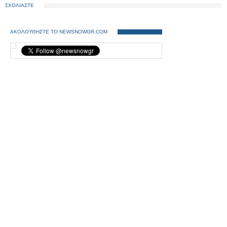
ΣΧΟΛΙΑΣΤΕ
ΑΚΟΛΟΥΘΗΣΤΕ ΤΟ NEWSNOWGR.COM