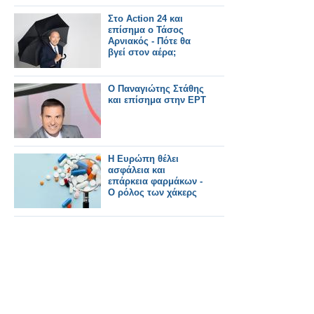
Στο Action 24 και
επίσημα ο Τάσος
Αρνιακός - Πότε θα
βγεί στον αέρα;
Ο Παναγιώτης Στάθης
και επίσημα στην ΕΡΤ
Η Ευρώπη θέλει
ασφάλεια και
επάρκεια φαρμάκων -
Ο ρόλος των χάκερς