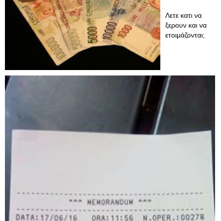
Λετε κατι να
ξερουν και να
ετοιμάζονται;