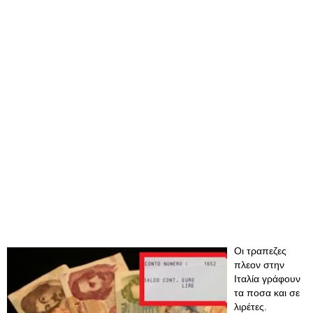
Οι τραπεζες
πλεον στην
Ιταλία γράφουν
τα ποσα και σε
λιρέτες.