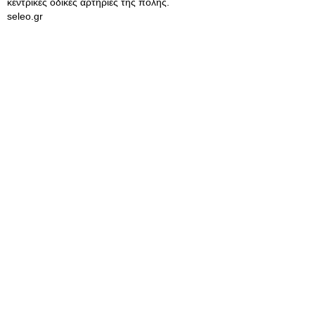
κεντρικές οδικές αρτηρίες της πόλης.
seleo.gr