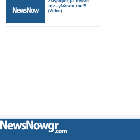
Ζωγράφος με πινέλο
την...γλώσσα του!!!
(Video)