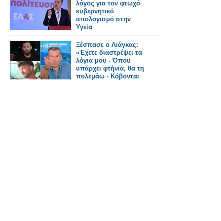
λόγος για τον φτωχό
κυβερνητικό
απολογισμό στην
Υγεία
Ξέσπασε ο Λιάγκας:
«Έχετε διαστρέψει τα
λόγια μου - Όπου
υπάρχει φτήνια, θα τη
πολεμάω - Κόβονται
εκπομπές και δεν
αντικαθίστανται