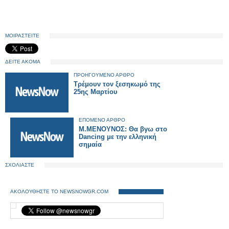
ΜΟΙΡΑΣΤΕΙΤΕ
ΔΕΙΤΕ ΑΚΟΜΑ
ΠΡΟΗΓΟΥΜΕΝΟ ΑΡΘΡΟ
Τρέμουν τον ξεσηκωμό της
25ης Μαρτίου
ΕΠΟΜΕΝΟ ΑΡΘΡΟ
M.MENOYNOΣ: Θα βγω στο
Dancing με την ελληνική
σημαία
ΣΧΟΛΙΑΣΤΕ
ΑΚΟΛΟΥΘΗΣΤΕ ΤΟ NEWSNOWGR.COM