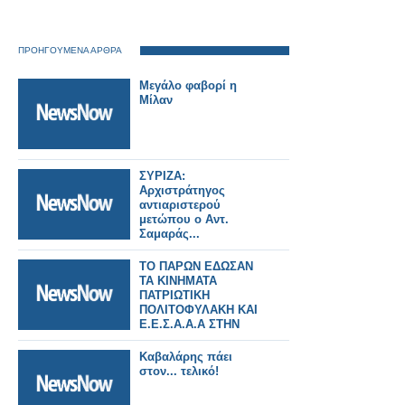
ΠΡΟΗΓΟΥΜΕΝΑ ΑΡΘΡΑ
Μεγάλο φαβορί η
Μίλαν
ΣΥΡΙΖΑ:
Αρχιστράτηγος
αντιαριστερού
μετώπου ο Αντ.
Σαμαράς...
ΤΟ ΠΑΡΩΝ ΕΔΩΣΑΝ
ΤΑ ΚΙΝΗΜΑΤΑ
ΠΑΤΡΙΩΤΙΚΗ
ΠΟΛΙΤΟΦΥΛΑΚΗ ΚΑΙ
Ε.Ε.Σ.Α.Α.Α ΣΤΗΝ
ΑΝΟΙΧΤΗ
ΣΥΓΚΕΝΤΡΩΣΗ ΤΗΣ
Καβαλάρης πάει
ΕΘΝΙΚΗΣ ΕΤΑΙΡΙΑΣ.
στον... τελικό!