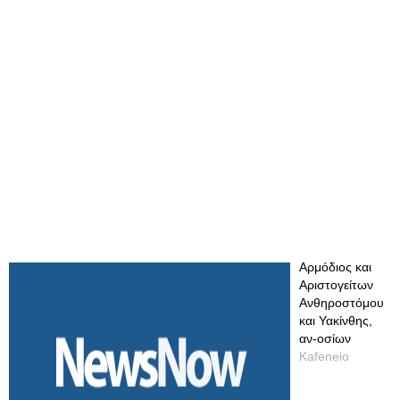
Αρμόδιος και
Αριστογείτων
Ανθηροστόμου
και Υακίνθης,
αν-οσίων
Kafeneio