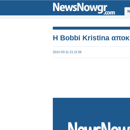
Ν
Η Bobbi Kristina απο
2012-03-11 21:11:56