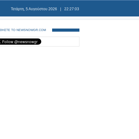
Τετάρτη, 5 Αυγούστου 2026
|
22:27:04
ΘΗΣΤΕ ΤΟ NEWSNOWGR.COM