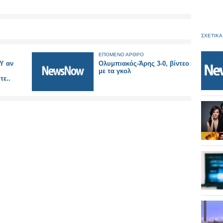
ΣΧΕΤΙΚΑ
ΕΠΟΜΕΝΟ ΑΡΘΡΟ
Υ αν
Ολυμπιακός-Άρης 3-0, βίντεο
με τα γκολ
τε..