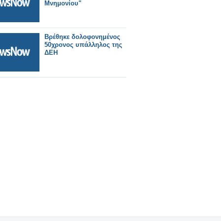
Μνημονίου"
Βρέθηκε δολοφονημένος
50χρονος υπάλληλος της
ΔΕΗ