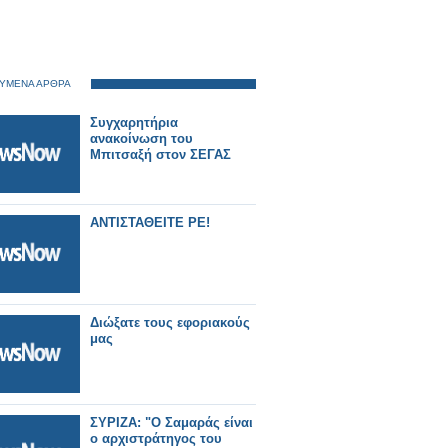
ΥΜΕΝΑ ΑΡΘΡΑ
Συγχαρητήρια
ανακοίνωση του
Μπιτσαξή στον ΣΕΓΑΣ
ΑΝΤΙΣΤΑΘΕΙΤΕ ΡΕ!
Διώξατε τους εφοριακούς
μας
ΣΥΡΙΖΑ: "Ο Σαμαράς είναι
ο αρχιστράτηγος του