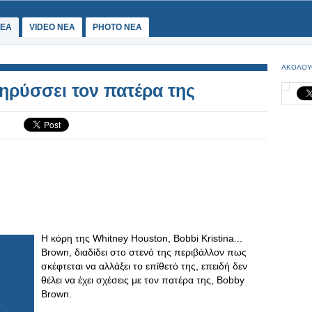
ΕΑ
VIDEO NEA
PHOTO NEA
ΑΚΟΛΟΥ
κηρύσσει τον πατέρα της
Η κόρη της Whitney Houston, Bobbi Kristina...
Brown, διαδίδει στο στενό της περιβάλλον πως
σκέφτεται να αλλάξει το επίθετό της, επειδή δεν
θέλει να έχει σχέσεις με τον πατέρα της, Bobby
Brown.