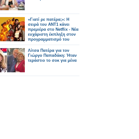
«Γιατί ρε πατέρα;»: Η
σειρά του ΑΝΤ1 κάνει
πρεμιέρα στο Netflix - Νέα
ευχάριστη έκπληξη στον
προγραμματισμό του
καναλιού...
Λίτσα Πατέρα για τον
Γιώργο Παπαδάκη: Ήταν
τεράστιο το σοκ για μένα